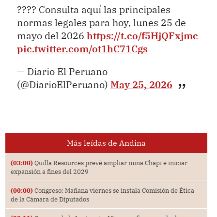
???? Consulta aquí las principales
normas legales para hoy, lunes 25 de
mayo del 2026
https://t.co/f5HjQFxjmc
pic.twitter.com/ot1hC71Cgs
— Diario El Peruano
(@DiarioElPeruano)
May 25, 2026
Más leídas de Andina
(03:00)
Quilla Resources prevé ampliar mina Chapi e iniciar
expansión a fines del 2029
(00:00)
Congreso: Mañana viernes se instala Comisión de Ética
de la Cámara de Diputados