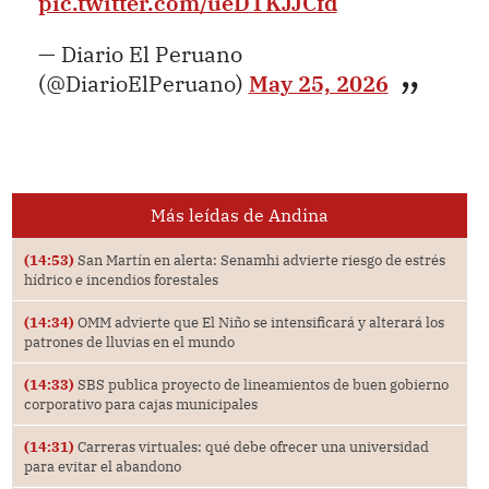
pic.twitter.com/ueDTKJJCfd
— Diario El Peruano
(@DiarioElPeruano)
May 25, 2026
Más leídas de Andina
(14:53)
San Martín en alerta: Senamhi advierte riesgo de estrés
hídrico e incendios forestales
(14:34)
OMM advierte que El Niño se intensificará y alterará los
patrones de lluvias en el mundo
(14:33)
SBS publica proyecto de lineamientos de buen gobierno
corporativo para cajas municipales
(14:31)
Carreras virtuales: qué debe ofrecer una universidad
para evitar el abandono