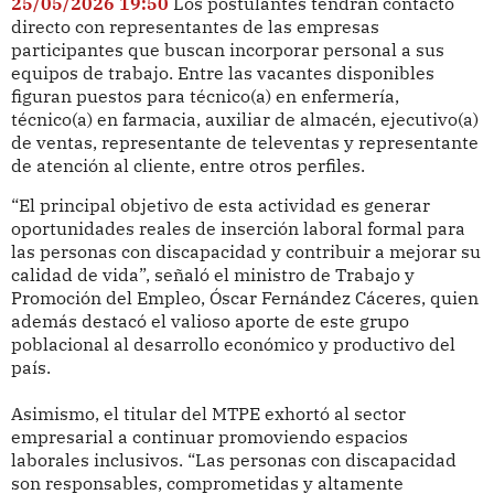
25/05/2026 19:50
Los postulantes tendrán contacto
directo con representantes de las empresas
participantes que buscan incorporar personal a sus
equipos de trabajo. Entre las vacantes disponibles
figuran puestos para técnico(a) en enfermería,
técnico(a) en farmacia, auxiliar de almacén, ejecutivo(a)
de ventas, representante de televentas y representante
de atención al cliente, entre otros perfiles.
“El principal objetivo de esta actividad es generar
oportunidades reales de inserción laboral formal para
las personas con discapacidad y contribuir a mejorar su
calidad de vida”, señaló el ministro de Trabajo y
Promoción del Empleo, Óscar Fernández Cáceres, quien
además destacó el valioso aporte de este grupo
poblacional al desarrollo económico y productivo del
país.
Asimismo, el titular del MTPE exhortó al sector
empresarial a continuar promoviendo espacios
laborales inclusivos. “Las personas con discapacidad
son responsables, comprometidas y altamente