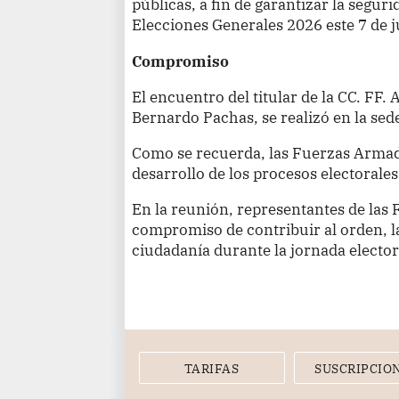
públicas, a fin de garantizar la seguri
Elecciones Generales 2026 este 7 de ju
Compromiso
El encuentro del titular de la CC. FF.
Bernardo Pachas, se realizó en la sede
Como se recuerda, las Fuerzas Armad
desarrollo de los procesos electorales
En la reunión, representantes de la
compromiso de contribuir al orden, la
ciudadanía durante la jornada electora
TARIFAS
SUSCRIPCIO