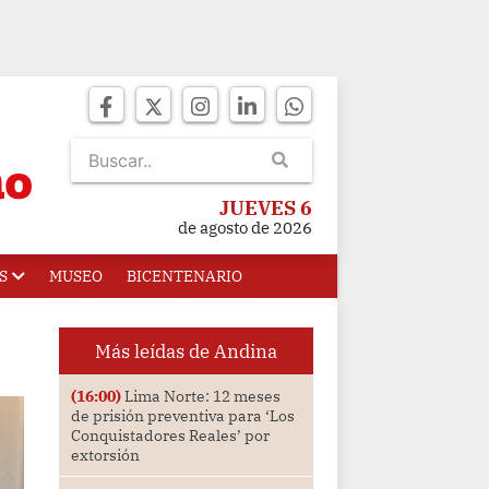
JUEVES 6
de agosto de 2026
S
MUSEO
BICENTENARIO
Más leídas de Andina
(16:00)
Lima Norte: 12 meses
de prisión preventiva para ‘Los
Conquistadores Reales’ por
extorsión