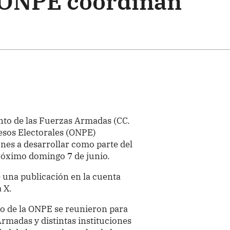
y ONPE coordinan
to de las Fuerzas Armadas (CC.
cesos Electorales (ONPE)
nes a desarrollar como parte del
próximo domingo 7 de junio.
e una publicación en la cuenta
a X.
rino de la ONPE se reunieron para
Armadas y distintas instituciones