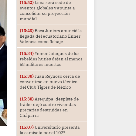
(15:52)
Lima será sede de
eventos globales y apunta a
consolidar su proyección
mundial
(15:43)
Boca Juniors anunció la
llegada del ecuatoriano Enner
Valencia como fichaje
(15:34)
Yemen: ataques de los
rebeldes hutíes dejan al menos
58 militares muertos
(15:30)
Juan Reynoso cerca de
convertirse en nuevo técnico
del Club Tigres de México
(15:30)
Arequipa: despiste de
tráiler dejó cuatro viviendas
precarias destruidas en
Cháparra
(15:07)
Universitario presenta
la camiseta por el 102°