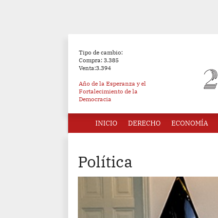
Tipo de cambio:
Compra: 3.385
Venta:3.394
Año de la Esperanza y el
Fortalecimiento de la
Democracia
INICIO
DERECHO
ECONOMÍA
Política