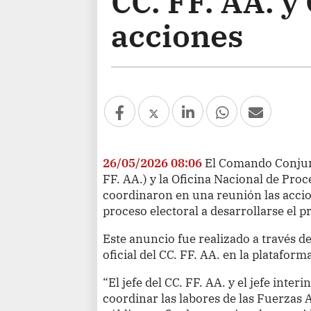
CC. FF. AA. 
acciones
26/05/2026 08:06
El Comando Conjun
FF. AA.) y la Oficina Nacional de Pro
coordinaron en una reunión las accio
proceso electoral a desarrollarse el 
Este anuncio fue realizado a través d
oficial del CC. FF. AA. en la plataform
“El jefe del CC. FF. AA. y el jefe inte
coordinar las labores de las Fuerzas 