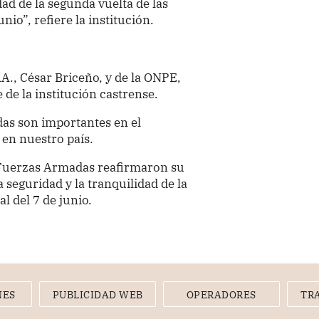
dad de la segunda vuelta de las
nio”, refiere la institución.
 AA., César Briceño, y de la ONPE,
 de la institución castrense.
as son importantes en el
 en nuestro país.
s Fuerzas Armadas reafirmaron su
 seguridad y la tranquilidad de la
l del 7 de junio.
NES
PUBLICIDAD WEB
OPERADORES
TR