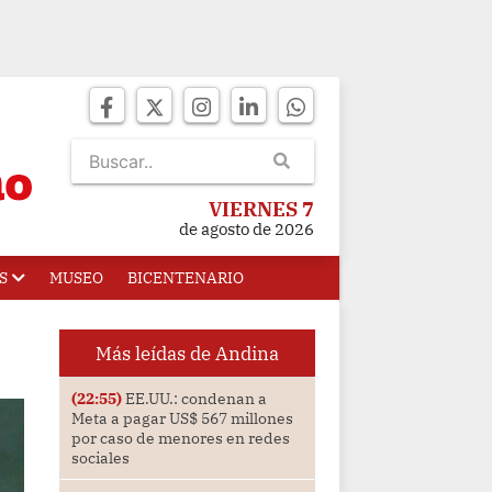
VIERNES 7
de agosto de 2026
S
MUSEO
BICENTENARIO
Más leídas de Andina
(22:55)
EE.UU.: condenan a
Meta a pagar US$ 567 millones
por caso de menores en redes
sociales