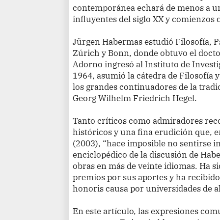
contemporánea echará de menos a un
influyentes del siglo XX y comienzos 
Jürgen Habermas estudió Filosofía, P
Zúrich y Bonn, donde obtuvo el docto
Adorno ingresó al Instituto de Investi
1964, asumió la cátedra de Filosofía 
los grandes continuadores de la tradi
Georg Wilhelm Friedrich Hegel.
Tanto críticos como admiradores rec
históricos y una fina erudición que, 
(2003), “hace imposible no sentirse 
enciclopédico de la discusión de Hab
obras en más de veinte idiomas. Ha s
premios por sus aportes y ha recibid
honoris causa por universidades de al
En este artículo, las expresiones com