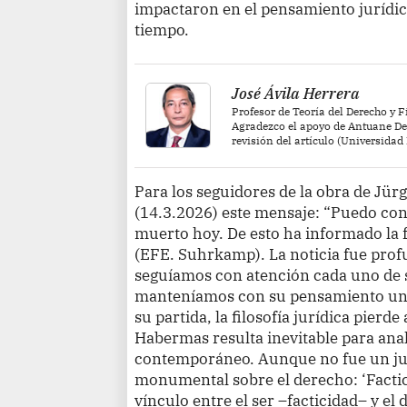
impactaron en el pensamiento jurídico
tiempo.
José Ávila Herrera
Profesor de Teoría del Derecho y 
Agradezco el apoyo de Antuane De 
revisión del artículo (Universidad
Para los seguidores de la obra de Jürg
(14.3.2026) este mensaje: “Puedo co
muerto hoy. De esto ha informado la 
(EFE. Suhrkamp). La noticia fue pro
seguíamos con atención cada uno de su
manteníamos con su pensamiento un 
su partida, la filosofía jurídica pierde
Habermas resulta inevitable para ana
contemporáneo. Aunque no fue un jur
monumental sobre el derecho: ‘Facticid
vínculo entre el ser –facticidad– y el 