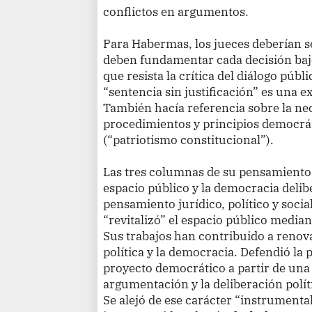
conflictos en argumentos.
Para Habermas, los jueces deberían se
deben fundamentar cada decisión baj
que resista la crítica del diálogo públ
“sentencia sin justificación” es una e
También hacía referencia sobre la ne
procedimientos y principios democrát
(“patriotismo constitucional”).
Las tres columnas de su pensamiento 
espacio público y la democracia delib
pensamiento jurídico, político y soci
“revitalizó” el espacio público media
Sus trabajos han contribuido a renovar 
política y la democracia. Defendió la p
proyecto democrático a partir de una 
argumentación y la deliberación polít
Se alejó de ese carácter “instrumental