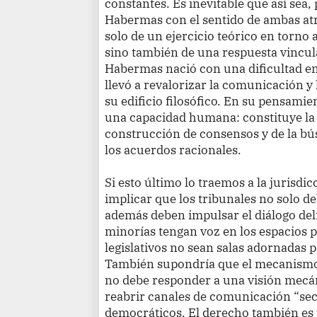
constantes. Es inevitable que así sea
Habermas con el sentido de ambas atra
solo de un ejercicio teórico en torno 
sino también de una respuesta vincula
Habermas nació con una dificultad en 
llevó a revalorizar la comunicación y
su edificio filosófico. En su pensami
una capacidad humana: constituye la p
construcción de consensos y de la búsq
los acuerdos racionales.
Si esto último lo traemos a la jurisdi
implicar que los tribunales no solo d
además deben impulsar el diálogo del
minorías tengan voz en los espacios p
legislativos no sean salas adornadas p
También supondría que el mecanismo 
no debe responder a una visión mecán
reabrir canales de comunicación “sec
democráticos. El derecho también es