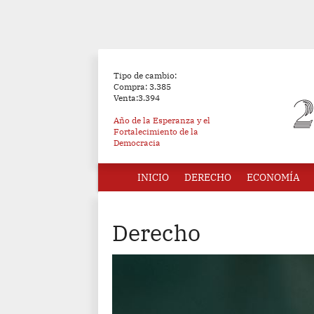
Tipo de cambio:
Compra: 3.385
Venta:3.394
Año de la Esperanza y el
Fortalecimiento de la
Democracia
INICIO
DERECHO
ECONOMÍA
Derecho