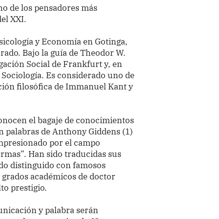
o de los pensadores más
del XXI.
sicología y Economía en Gotinga,
rado. Bajo la guía de Theodor W.
gación Social de Frankfurt y, en
y Sociología. Es considerado uno de
ción filosófica de Immanuel Kant y
onocen el bagaje de conocimientos
en palabras de Anthony Giddens (1)
impresionado por el campo
ermas”. Han sido traducidas sus
ido distinguido con famosos
o grados académicos de doctor
to prestigio.
unicación y palabra serán