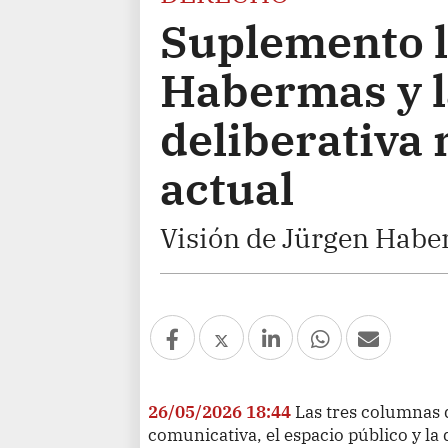
Suplemento l
Habermas y 
deliberativa
actual
Visión de Jürgen Habe
26/05/2026 18:44
Las tres columnas 
comunicativa, el espacio público y la