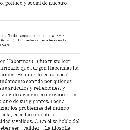
, político y social de nuestro
Filosofía del Derecho penal en la UPSMP.
Purizaga Baca, estudiante de leyes en la
 ESAN).
en Habermas (1) fue triste leer
nfirmarle que Jürgen Habermas ha
familia. Ha muerto en su casa”
fundamente sentida por quienes
s artículos y reflexiones, y
vínculo académico cercano. Con
 a uno de sus gigantes. Leer a
lizar los problemas del mundo
ista, escribió una obra
ad y validez...’. En él se habla del
deber ser –validez–. La filosofía