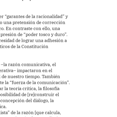
r “garantes de la racionalidad” y
o una pretensión de corrección
ico. En contraste con ello, una
xpresión de “poder tosco y duro”.
cesidad de lograr una adhesión a
icos de la Constitución
–la razón comunicativa, el
erativa– impactaron en el
al de nuestro tiempo. También
nte la “fuerza de la comunicación”.
la teoría crítica, la filosofía
osibilidad de [re]construir el
concepción del diálogo, la
ica.
ista” de la razón [que calcula,