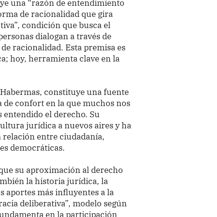
uye una “razón de entendimiento
orma de racionalidad que gira
tiva”, condición que busca el
rsonas dialogan a través de
de racionalidad. Esta premisa es
ca; hoy, herramienta clave en la
 Habermas, constituye una fuente
na de confort en la que muchos nos
 entendido el derecho. Su
ultura jurídica a nuevos aires y ha
relación entre ciudadanía,
ones democráticas.
 que su aproximación al derecho
ambién la historia jurídica, la
us aportes más influyentes a la
cracia deliberativa”, modelo según
 fundamenta en la participación