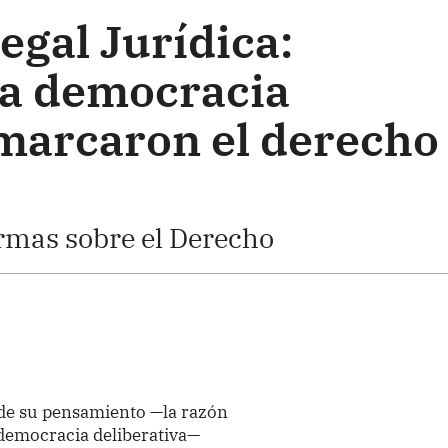
egal Jurídica:
la democracia
 marcaron el derecho
rmas sobre el Derecho
de su pensamiento —la razón
 democracia deliberativa—