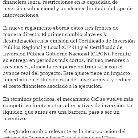
financiera lenta, restricciones en la capacidad de
inversión subnacional y un alcance limitado del tipo de
intervenciones.
El nuevo reglamento aborda estos tres frentes de
manera directa. El primer cambio clave es la
flexibilización en la emisión del Certificado de Inversión
Pública Regional y Local (CIPRL) y el Certificado de
Inversión Pública Gobierno Nacional (CIPGN). Permitir
su entrega en periodos más cortos, incluso menores a
tres meses, alinea la recuperación tributaria con el
avance real del proyecto. Este ajuste tiene un impacto
inmediato en el flujo de caja del inversionista y reduce
el costo financiero asociado a la ejecución.
En términos prácticos, el mecanismo OxI se vuelve más
competitivo frente a otras alternativas de inversión. La
liquidez, que antes era una barrera, pasa a ser un
incentivo.
El segundo cambio relevante es la incorporación del
criterio de “espacio fiscal” en el cálculo del Tope