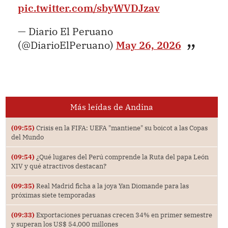
pic.twitter.com/sbyWVDJzav
— Diario El Peruano
(@DiarioElPeruano)
May 26, 2026
Más leídas de Andina
(09:55)
Crisis en la FIFA: UEFA "mantiene" su boicot a las Copas
del Mundo
(09:54)
¿Qué lugares del Perú comprende la Ruta del papa León
XIV y qué atractivos destacan?
(09:35)
Real Madrid ficha a la joya Yan Diomande para las
próximas siete temporadas
(09:33)
Exportaciones peruanas crecen 34% en primer semestre
y superan los US$ 54,000 millones