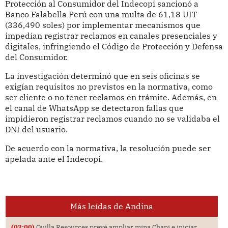
Protección al Consumidor del Indecopi sancionó a
Banco Falabella Perú con una multa de 61,18 UIT
(336,490 soles) por implementar mecanismos que
impedían registrar reclamos en canales presenciales y
digitales, infringiendo el Código de Protección y Defensa
del Consumidor.
La investigación determinó que en seis oficinas se
exigían requisitos no previstos en la normativa, como
ser cliente o no tener reclamos en trámite. Además, en
el canal de WhatsApp se detectaron fallas que
impidieron registrar reclamos cuando no se validaba el
DNI del usuario.
De acuerdo con la normativa, la resolución puede ser
apelada ante el Indecopi.
Más leídas de Andina
(03:00)
Quilla Resources prevé ampliar mina Chapi e iniciar