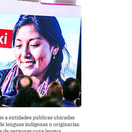
nte a entidades públicas ubicadas
e lenguas indígenas u originarias.
es de personas cuya lengua