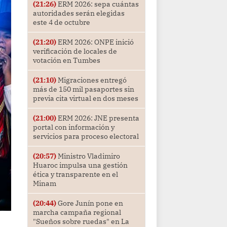
(21:26)
ERM 2026: sepa cuántas
autoridades serán elegidas
este 4 de octubre
(21:20)
ERM 2026: ONPE inició
verificación de locales de
votación en Tumbes
(21:10)
Migraciones entregó
más de 150 mil pasaportes sin
previa cita virtual en dos meses
(21:00)
ERM 2026: JNE presenta
portal con información y
servicios para proceso electoral
(20:57)
Ministro Vladimiro
Huaroc impulsa una gestión
ética y transparente en el
Minam
(20:44)
Gore Junín pone en
marcha campaña regional
"Sueños sobre ruedas" en La