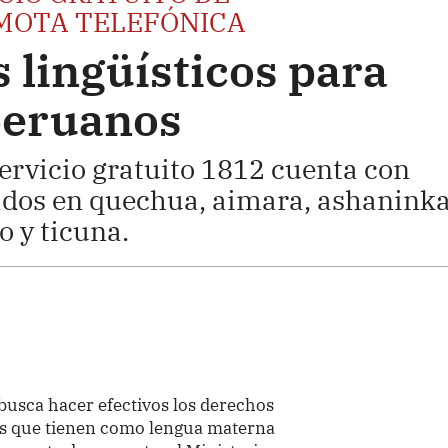
MOTA TELEFÓNICA
 lingüísticos para
peruanos
servicio gratuito 1812 cuenta con
ados en quechua, aimara, ashaninka
 y ticuna.
busca hacer efectivos los derechos
nos que tienen como lengua materna