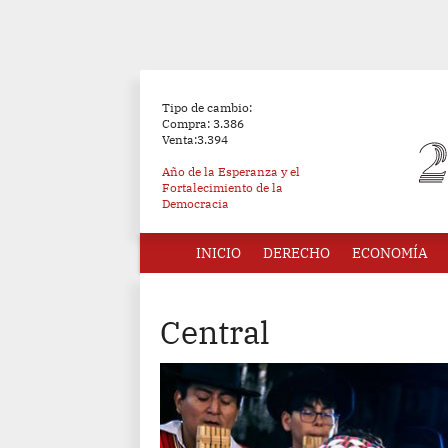
Tipo de cambio:
Compra: 3.386
Venta:3.394
Año de la Esperanza y el
Fortalecimiento de la
Democracia
INICIO
DERECHO
ECONOMÍA
Central