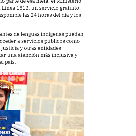
o parte de esa meta, el Ministerio
 Línea 1812, un servicio gratuito
sponible las 24 horas del día y los
lantes de lenguas indígenas puedan
cceder a servicios públicos como
justicia y otras entidades
zar una atención más inclusiva y
l país.