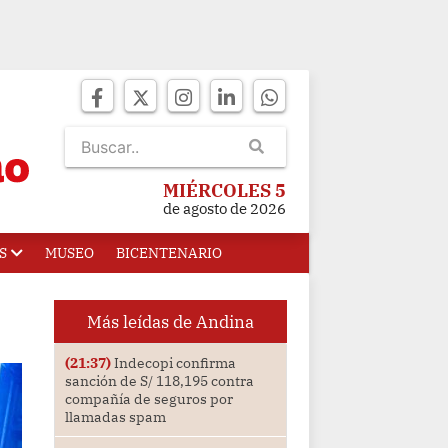
MIÉRCOLES 5
de agosto de 2026
S
MUSEO
BICENTENARIO
Más leídas de Andina
(21:37)
Indecopi confirma
sanción de S/ 118,195 contra
compañía de seguros por
llamadas spam