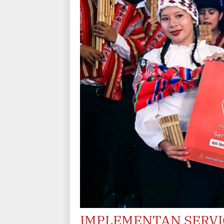
IMPLEMENTAN SERVI