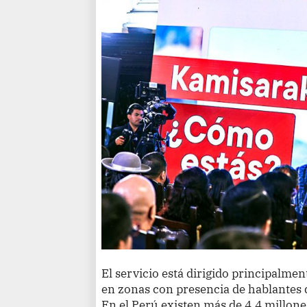
El servicio está dirigido principalme
en zonas con presencia de hablantes d
En el Perú existen más de 4.4 millon