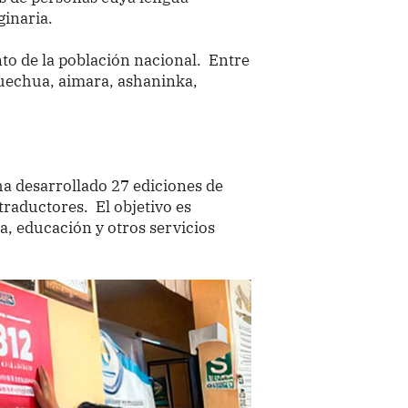
ginaria.
nto de la población nacional. Entre
quechua, aimara, ashaninka,
ha desarrollado 27 ediciones de
traductores. El objetivo es
ia, educación y otros servicios