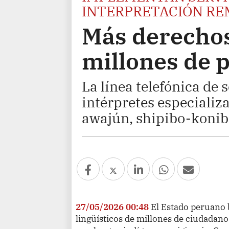
INTERPRETACIÓN RE
Más derechos
millones de 
La línea telefónica de 
intérpretes especializ
awajún, shipibo-konibo
27/05/2026 00:48
El Estado peruano 
lingüísticos de millones de ciudada