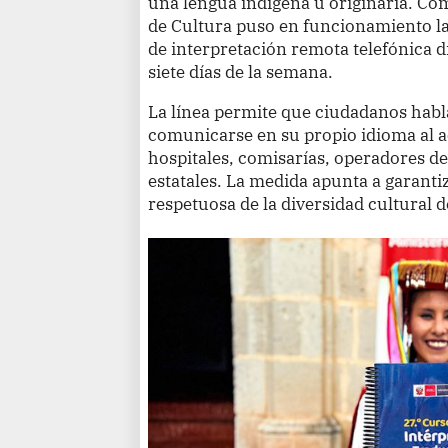
una lengua indígena u originaria. Com
de Cultura puso en funcionamiento la
de interpretación remota telefónica di
siete días de la semana.
La línea permite que ciudadanos hab
comunicarse en su propio idioma al a
hospitales, comisarías, operadores de 
estatales. La medida apunta a garanti
respetuosa de la diversidad cultural de