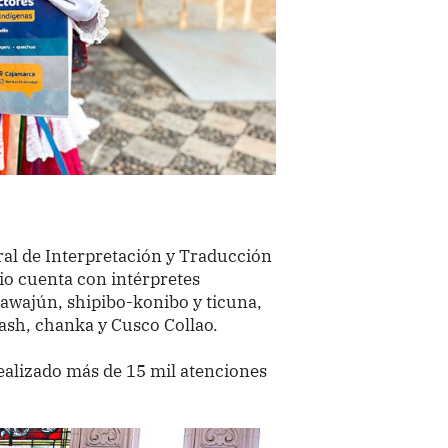
ral de Interpretación y Traducción
io cuenta con intérpretes
 awajún, shipibo-konibo y ticuna,
ash, chanka y Cusco Collao.
realizado más de 15 mil atenciones