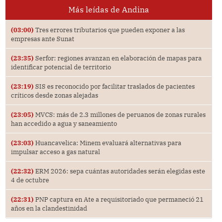
Más leídas de Andina
(03:00)
Tres errores tributarios que pueden exponer a las
empresas ante Sunat
(23:35)
Serfor: regiones avanzan en elaboración de mapas para
identificar potencial de territorio
(23:19)
SIS es reconocido por facilitar traslados de pacientes
críticos desde zonas alejadas
(23:05)
MVCS: más de 2.3 millones de peruanos de zonas rurales
han accedido a agua y saneamiento
(23:03)
Huancavelica: Minem evaluará alternativas para
impulsar acceso a gas natural
(22:32)
ERM 2026: sepa cuántas autoridades serán elegidas este
4 de octubre
(22:31)
PNP captura en Ate a requisitoriado que permaneció 21
años en la clandestinidad