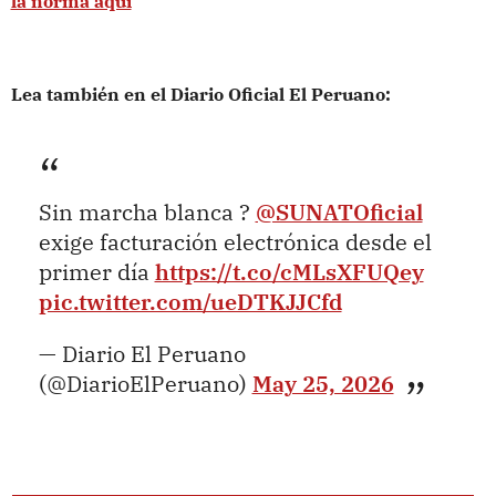
la norma aquí
Lea también en el Diario Oficial El Peruano:
Sin marcha blanca ?
@SUNATOficial
exige facturación electrónica desde el
primer día
https://t.co/cMLsXFUQey
pic.twitter.com/ueDTKJJCfd
— Diario El Peruano
(@DiarioElPeruano)
May 25, 2026