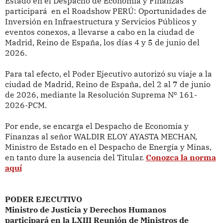
Estado en el Despacho de Economía y Finanzas
participará
en el Roadshow PERÚ: Oportunidades de
Inversión en Infraestructura y Servicios Públicos y
eventos conexos, a llevarse a cabo en la ciudad de
Madrid, Reino de España, los días 4 y 5 de junio del
2026.
Para tal efecto, el Poder Ejecutivo
autorizó su viaje a la
ciudad de Madrid, Reino de España, del 2 al 7 de junio
de 2026, mediante la Resolución Suprema
Nº 161-
2026-PCM.
Por ende,
se encarga el Despacho de Economía y
Finanzas al señor WALDIR ELOY AYASTA MECHAN,
Ministro de Estado en el Despacho de Energía y Minas,
en tanto dure la ausencia del Titular.
Conozca la norma
aquí
PODER EJECUTIVO
Ministro de Justicia y Derechos Humanos
participará
en la LXIII Reunión de Ministros de