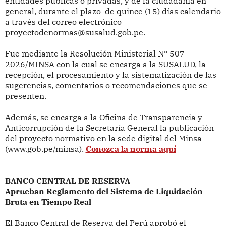
entidades públicas o privadas, y de la ciudadanía en
general, durante el plazo de quince (15) días calendario
a través del correo electrónico
proyectodenormas@susalud.gob.pe.
Fue mediante la Resolución Ministerial N° 507-
2026/MINSA con la cual se encarga
a la SUSALUD, la
recepción, el procesamiento y la sistematización de las
sugerencias, comentarios o recomendaciones que se
presenten.
Además, se encarga a la Oficina de Transparencia y
Anticorrupción de la Secretaría General la publicación
del proyecto normativo en la sede digital del Minsa
(www.gob.pe/minsa).
Conozca la norma aquí
BANCO CENTRAL DE RESERVA
Aprueban Reglamento del Sistema de Liquidación
Bruta en Tiempo Real
El Banco Central de Reserva del Perú aprobó el