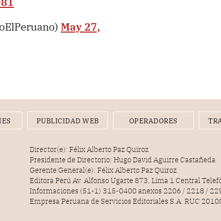
O81
ioElPeruano)
May 27,
NES
PUBLICIDAD WEB
OPERADORES
TR
Director(e): Félix Alberto Paz Quiroz
Presidente de Directorio: Hugo David Aguirre Castañeda
Gerente General(e): Félix Alberto Paz Quiroz
Editora Perú Av. Alfonso Ugarte 873, Lima 1 Central Tele
Informaciones (51-1) 315-0400 anexos 2206 / 2218 / 22
Empresa Peruana de Servicios Editoriales S.A. RUC 20