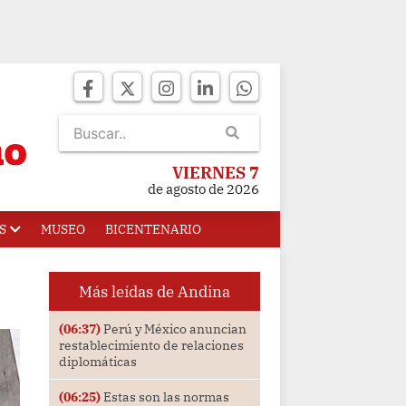
VIERNES 7
de agosto de 2026
S
MUSEO
BICENTENARIO
Más leídas de Andina
(06:37)
Perú y México anuncian
restablecimiento de relaciones
diplomáticas
(06:25)
Estas son las normas