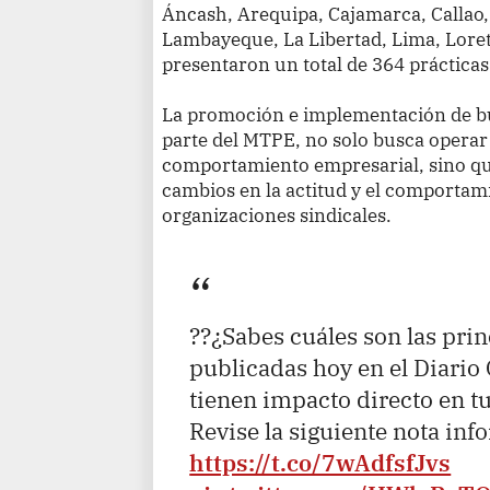
Áncash, Arequipa, Cajamarca, Callao,
Lambayeque, La Libertad, Lima, Loret
presentaron un total de 364 prácticas
La promoción e implementación de bu
parte del MTPE, no solo busca operar
comportamiento empresarial, sino qu
cambios en la actitud y el comportami
organizaciones sindicales.
??¿Sabes cuáles son las pri
publicadas hoy en el Diario 
tienen impacto directo en t
Revise la siguiente nota inf
https://t.co/7wAdfsfJvs