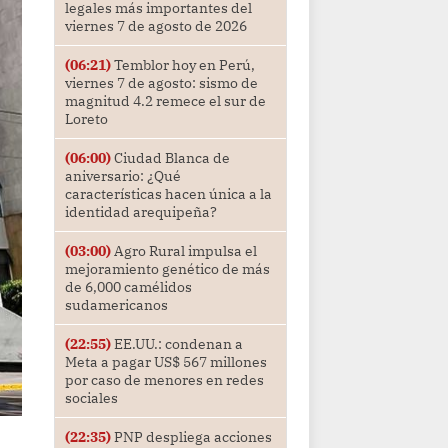
legales más importantes del
viernes 7 de agosto de 2026
(06:21)
Temblor hoy en Perú,
viernes 7 de agosto: sismo de
magnitud 4.2 remece el sur de
Loreto
(06:00)
Ciudad Blanca de
aniversario: ¿Qué
características hacen única a la
identidad arequipeña?
(03:00)
Agro Rural impulsa el
mejoramiento genético de más
de 6,000 camélidos
sudamericanos
(22:55)
EE.UU.: condenan a
Meta a pagar US$ 567 millones
por caso de menores en redes
sociales
(22:35)
PNP despliega acciones