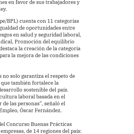
es en favor de sus trabajadores y
ley.
.pe/BPL) cuenta con 11 categorías
igualdad de oportunidades entre
sgos en salud y seguridad laboral,
ndical, Promoción del equilibrio
 destaca la creación de la categoría
l para la mejora de las condiciones
 no solo garantiza el respeto de
 que también fortalece la
esarrollo sostenible del país.
ultura laboral basada en el
r de las personas”, señaló el
 Empleo, Óscar Fernández.
 del Concurso Buenas Prácticas
 empresas, de 14 regiones del país: