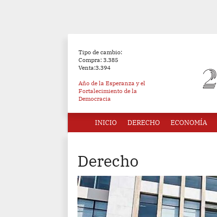
Tipo de cambio:
Compra: 3.385
Venta:3.394
Año de la Esperanza y el
Fortalecimiento de la
Democracia
INICIO
DERECHO
ECONOMÍA
Derecho