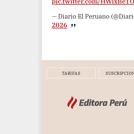
pic.twitter.com/HWlxBeT
— Diario El Peruano (@Diar
2026
TARIFAS
SUSCRIPCIO