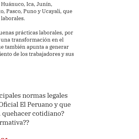
 Huánuco, Ica, Junín,
o, Pasco, Puno y Ucayali, que
 laborales.
enas prácticas laborales, por
 una transformación en el
e también apunta a generar
ento de los trabajadores y sus
ncipales normas legales
Oficial El Peruano y que
u quehacer cotidiano?
ormativa??