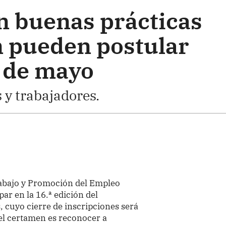
 buenas prácticas
n pueden postular
9 de mayo
y trabajadores.
rabajo y Promoción del Empleo
par en la 16.ª edición del
 cuyo cierre de inscripciones será
del certamen es reconocer a