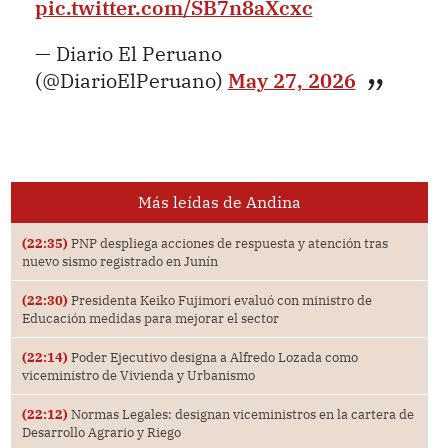
pic.twitter.com/SB7n8aXcxc
— Diario El Peruano
(@DiarioElPeruano)
May 27, 2026
Más leídas de Andina
(22:35)
PNP despliega acciones de respuesta y atención tras
nuevo sismo registrado en Junín
(22:30)
Presidenta Keiko Fujimori evaluó con ministro de
Educación medidas para mejorar el sector
(22:14)
Poder Ejecutivo designa a Alfredo Lozada como
viceministro de Vivienda y Urbanismo
(22:12)
Normas Legales: designan viceministros en la cartera de
Desarrollo Agrario y Riego