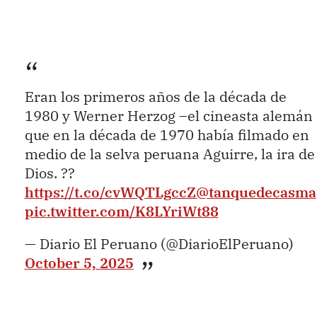
Eran los primeros años de la década de
1980 y Werner Herzog –el cineasta alemán
que en la década de 1970 había filmado en
medio de la selva peruana Aguirre, la ira de
Dios. ??
https://t.co/cvWQTLgccZ
@tanquedecasma
pic.twitter.com/K8LYriWt88
— Diario El Peruano (@DiarioElPeruano)
October 5, 2025