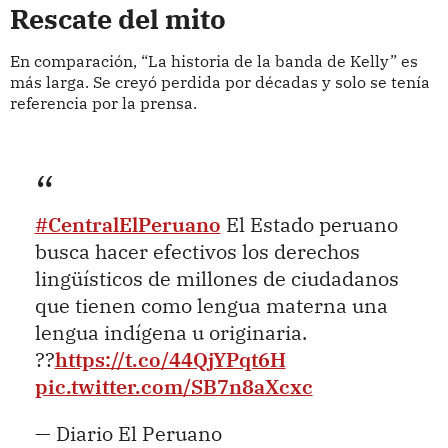
Rescate del mito
En comparación, “La historia de la banda de Kelly” es
más larga. Se creyó perdida por décadas y solo se tenía
referencia por la prensa.
#CentralElPeruano
El Estado peruano
busca hacer efectivos los derechos
lingüísticos de millones de ciudadanos
que tienen como lengua materna una
lengua indígena u originaria.
??
https://t.co/44QjYPqt6H
pic.twitter.com/SB7n8aXcxc
— Diario El Peruano