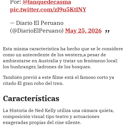
Por:
@tanquedecasma
pic.twitter.com/zI9u5KtINY
— Diario El Peruano
(@DiarioElPeruano)
May 25, 2026
Esta misma característica ha hecho que se le considere
como un antecedente de los western,a pesar de
ambientarse en Australia y tratar un fenómeno local:
los bushranger, ladrones de los bosques.
También previó a este filme está el famoso corto ya
citado El gran robo del tren.
Características
La Historia de Ned Kelly utiliza una cámara quieta,
composición visual tipo teatro y actuaciones
exageradas propias del cine silente.