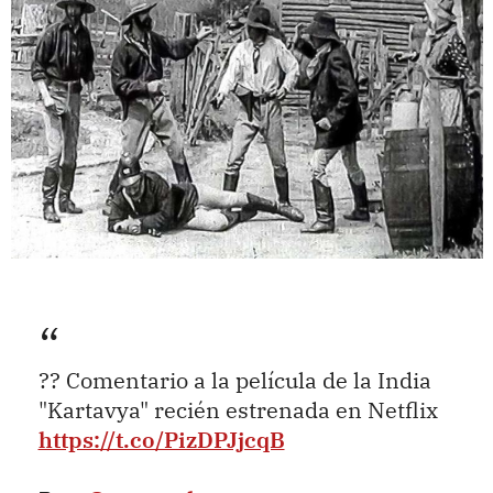
?? Comentario a la película de la India
"Kartavya" recién estrenada en Netflix
https://t.co/PizDPJjcqB