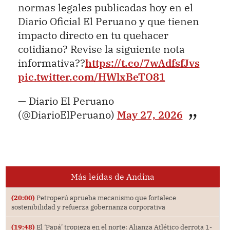
normas legales publicadas hoy en el
Diario Oficial El Peruano y que tienen
impacto directo en tu quehacer
cotidiano? Revise la siguiente nota
informativa??
https://t.co/7wAdfsfJvs
pic.twitter.com/HWlxBeTO81
— Diario El Peruano
(@DiarioElPeruano)
May 27, 2026
Más leídas de Andina
(20:00)
Petroperú aprueba mecanismo que fortalece
sostenibilidad y refuerza gobernanza corporativa
(19:48)
El ‘Papá’ tropieza en el norte: Alianza Atlético derrota 1-