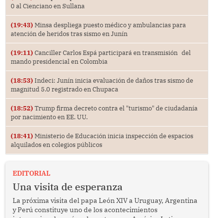
0 al Cienciano en Sullana
(19:43)
Minsa despliega puesto médico y ambulancias para
atención de heridos tras sismo en Junín
(19:11)
Canciller Carlos Espá participará en transmisión del
mando presidencial en Colombia
(18:53)
Indeci: Junín inicia evaluación de daños tras sismo de
magnitud 5.0 registrado en Chupaca
(18:52)
Trump firma decreto contra el "turismo" de ciudadanía
por nacimiento en EE. UU.
(18:41)
Ministerio de Educación inicia inspección de espacios
alquilados en colegios públicos
EDITORIAL
Una visita de esperanza
La próxima visita del papa León XIV a Uruguay, Argentina
y Perú constituye uno de los acontecimientos