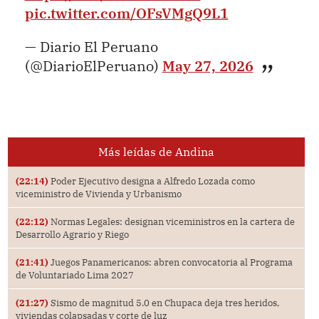
pic.twitter.com/OFsVMgQ9L1
— Diario El Peruano
(@DiarioElPeruano)
May 27, 2026
Más leídas de Andina
(22:14)
Poder Ejecutivo designa a Alfredo Lozada como
viceministro de Vivienda y Urbanismo
(22:12)
Normas Legales: designan viceministros en la cartera de
Desarrollo Agrario y Riego
(21:41)
Juegos Panamericanos: abren convocatoria al Programa
de Voluntariado Lima 2027
(21:27)
Sismo de magnitud 5.0 en Chupaca deja tres heridos,
viviendas colapsadas y corte de luz