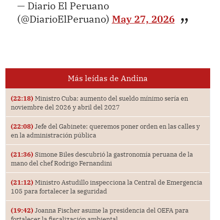
— Diario El Peruano
(@DiarioElPeruano)
May 27, 2026
Más leídas de Andina
(22:18)
Ministro Cuba: aumento del sueldo mínimo sería en
noviembre del 2026 y abril del 2027
(22:08)
Jefe del Gabinete: queremos poner orden en las calles y
en la administración pública
(21:36)
Simone Biles descubrió la gastronomía peruana de la
mano del chef Rodrigo Fernandini
(21:12)
Ministro Astudillo inspecciona la Central de Emergencia
105 para fortalecer la seguridad
(19:42)
Joanna Fischer asume la presidencia del OEFA para
fortalecer la fiscalización ambiental