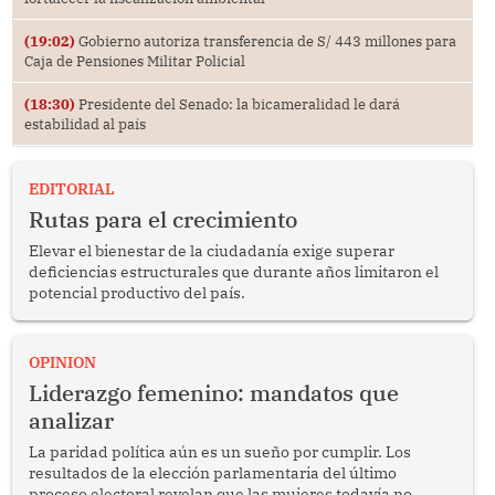
(19:02)
Gobierno autoriza transferencia de S/ 443 millones para
Caja de Pensiones Militar Policial
(18:30)
Presidente del Senado: la bicameralidad le dará
estabilidad al país
EDITORIAL
Rutas para el crecimiento
Elevar el bienestar de la ciudadanía exige superar
deficiencias estructurales que durante años limitaron el
potencial productivo del país.
OPINION
Liderazgo femenino: mandatos que
analizar
La paridad política aún es un sueño por cumplir. Los
resultados de la elección parlamentaria del último
proceso electoral revelan que las mujeres todavía no