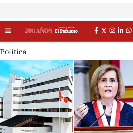
Política