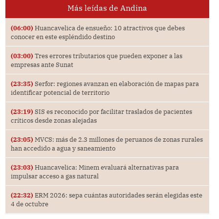
Más leídas de Andina
(06:00)
Huancavelica de ensueño: 10 atractivos que debes
conocer en este espléndido destino
(03:00)
Tres errores tributarios que pueden exponer a las
empresas ante Sunat
(23:35)
Serfor: regiones avanzan en elaboración de mapas para
identificar potencial de territorio
(23:19)
SIS es reconocido por facilitar traslados de pacientes
críticos desde zonas alejadas
(23:05)
MVCS: más de 2.3 millones de peruanos de zonas rurales
han accedido a agua y saneamiento
(23:03)
Huancavelica: Minem evaluará alternativas para
impulsar acceso a gas natural
(22:32)
ERM 2026: sepa cuántas autoridades serán elegidas este
4 de octubre