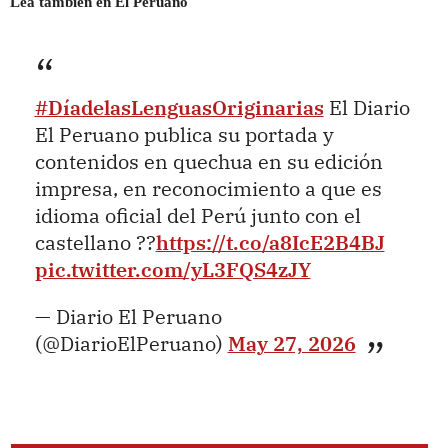
Lea también en El Peruano
#DíadelasLenguasOriginarias
El Diario
El Peruano publica su portada y
contenidos en quechua en su edición
impresa, en reconocimiento a que es
idioma oficial del Perú junto con el
castellano ??
https://t.co/a8IcE2B4BJ
pic.twitter.com/yL3FQS4zJY
— Diario El Peruano
(@DiarioElPeruano)
May 27, 2026