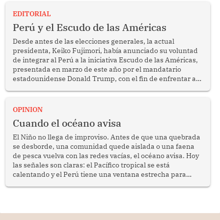
EDITORIAL
Perú y el Escudo de las Américas
Desde antes de las elecciones generales, la actual
presidenta, Keiko Fujimori, había anunciado su voluntad
de integrar al Perú a la iniciativa Escudo de las Américas,
presentada en marzo de este año por el mandatario
estadounidense Donald Trump, con el fin de enfrentar al
crimen transnacional organizado y al tráfico de drogas.
OPINION
Cuando el océano avisa
El Niño no llega de improviso. Antes de que una quebrada
se desborde, una comunidad quede aislada o una faena
de pesca vuelva con las redes vacías, el océano avisa. Hoy
las señales son claras: el Pacífico tropical se está
calentando y el Perú tiene una ventana estrecha para
prepararse.