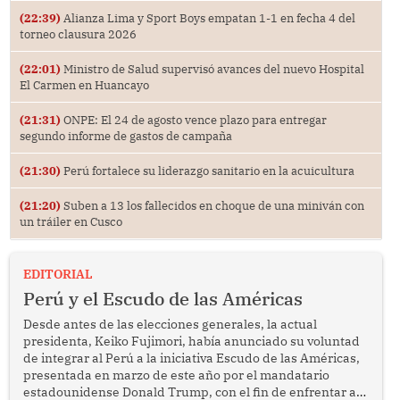
(22:39)
Alianza Lima y Sport Boys empatan 1-1 en fecha 4 del
torneo clausura 2026
(22:01)
Ministro de Salud supervisó avances del nuevo Hospital
El Carmen en Huancayo
(21:31)
ONPE: El 24 de agosto vence plazo para entregar
segundo informe de gastos de campaña
(21:30)
Perú fortalece su liderazgo sanitario en la acuicultura
(21:20)
Suben a 13 los fallecidos en choque de una miniván con
un tráiler en Cusco
EDITORIAL
Perú y el Escudo de las Américas
Desde antes de las elecciones generales, la actual
presidenta, Keiko Fujimori, había anunciado su voluntad
de integrar al Perú a la iniciativa Escudo de las Américas,
presentada en marzo de este año por el mandatario
estadounidense Donald Trump, con el fin de enfrentar al