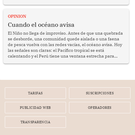
crimen transnacional organizado y al tráfico de drogas.
OPINION
Cuando el océano avisa
El Niño no llega de improviso. Antes de que una quebrada
se desborde, una comunidad quede aislada o una faena
de pesca vuelva con las redes vacías, el océano avisa. Hoy
las señales son claras: el Pacífico tropical se está
calentando y el Perú tiene una ventana estrecha para
prepararse.
TARIFAS
SUSCRIPCIONES
PUBLICIDAD WEB
OPERADORES
TRANSPARENCIA