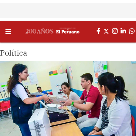
Política