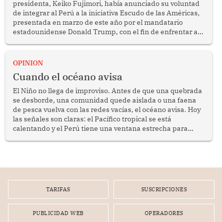
presidenta, Keiko Fujimori, había anunciado su voluntad
de integrar al Perú a la iniciativa Escudo de las Américas,
presentada en marzo de este año por el mandatario
estadounidense Donald Trump, con el fin de enfrentar al
crimen transnacional organizado y al tráfico de drogas.
OPINION
Cuando el océano avisa
El Niño no llega de improviso. Antes de que una quebrada
se desborde, una comunidad quede aislada o una faena
de pesca vuelva con las redes vacías, el océano avisa. Hoy
las señales son claras: el Pacífico tropical se está
calentando y el Perú tiene una ventana estrecha para
prepararse.
TARIFAS
SUSCRIPCIONES
PUBLICIDAD WEB
OPERADORES