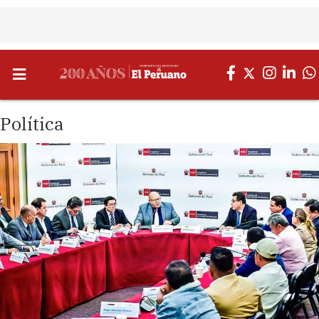
Política