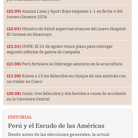
(22:39)
Alianza Lima y Sport Boys empatan 1-1 en fecha 4 del
torneo clausura 2026
(22:01)
Ministro de Salud supervisó avances del nuevo Hospital
El Carmen en Huancayo
(21:31)
ONPE: El 24 de agosto vence plazo para entregar
segundo informe de gastos de campaña
(21:30)
Perú fortalece su liderazgo sanitario en la acuicultura
(21:20)
Suben a 13 los fallecidos en choque de una miniván con
un tráiler en Cusco
(20:38)
Junín: tres fallecidos y dos heridos a causa de accidente
en la Carretera Central
EDITORIAL
Perú y el Escudo de las Américas
Desde antes de las elecciones generales, la actual