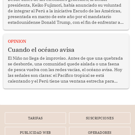
presidenta, Keiko Fujimori, había anunciado su voluntad
de integrar al Perú a la iniciativa Escudo de las Américas,
presentada en marzo de este año por el mandatario
estadounidense Donald Trump, con el fin de enfrentar al
crimen transnacional organizado y al tráfico de drogas.
OPINION
Cuando el océano avisa
El Niño no llega de improviso. Antes de que una quebrada
se desborde, una comunidad quede aislada o una faena
de pesca vuelva con las redes vacías, el océano avisa. Hoy
las señales son claras: el Pacífico tropical se está
calentando y el Perú tiene una ventana estrecha para
prepararse.
TARIFAS
SUSCRIPCIONES
PUBLICIDAD WEB
OPERADORES