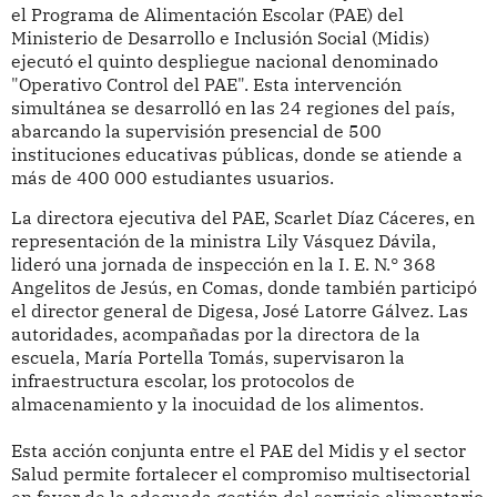
el Programa de Alimentación Escolar (PAE) del
Ministerio de Desarrollo e Inclusión Social (Midis)
ejecutó el quinto despliegue nacional denominado
"Operativo Control del PAE". Esta intervención
simultánea se desarrolló en las 24 regiones del país,
abarcando la supervisión presencial de 500
instituciones educativas públicas, donde se atiende a
más de 400 000 estudiantes usuarios.
La directora ejecutiva del PAE, Scarlet Díaz Cáceres, en
representación de la ministra Lily Vásquez Dávila,
lideró una jornada de inspección en la I. E. N.° 368
Angelitos de Jesús, en Comas, donde también participó
el director general de Digesa, José Latorre Gálvez. Las
autoridades, acompañadas por la directora de la
escuela, María Portella Tomás, supervisaron la
infraestructura escolar, los protocolos de
almacenamiento y la inocuidad de los alimentos.
Esta acción conjunta entre el PAE del Midis y el sector
Salud permite fortalecer el compromiso multisectorial