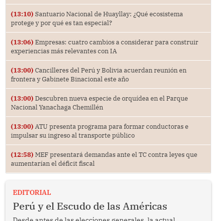
(13:10)
Santuario Nacional de Huayllay: ¿Qué ecosistema
protege y por qué es tan especial?
(13:06)
Empresas: cuatro cambios a considerar para construir
experiencias más relevantes con IA
(13:00)
Cancilleres del Perú y Bolivia acuerdan reunión en
frontera y Gabinete Binacional este año
(13:00)
Descubren nueva especie de orquídea en el Parque
Nacional Yanachaga Chemillén
(13:00)
ATU presenta programa para formar conductoras e
impulsar su ingreso al transporte público
(12:58)
MEF presentará demandas ante el TC contra leyes que
aumentarían el déficit fiscal
EDITORIAL
Perú y el Escudo de las Américas
Desde antes de las elecciones generales, la actual