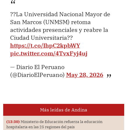
??La Universidad Nacional Mayor de
San Marcos (UNMSM) retoma
actividades presenciales y reabre la
Ciudad Universitaria??
https://t.co/IhpC2kpbWY
pic.twitter.com/4TvxFyj4uj
— Diario El Peruano
(@DiarioElPeruano)
May 28, 2026
Más leídas de Andina
(13:30)
Ministerio de Educación refuerza la educación
hospitalaria en las 25 regiones del país