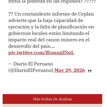
frena la pobreza en las regiones? ?????
?? Un contundente informe de Ceplan
advierte que la baja capacidad de
ejecución y la falta de planificación en
gobiernos locales están limitando el
impacto real del canon minero en el
desarrollo del país.…
pic.twitter.com/lEunngZSuL
— Diario El Peruano
(@DiarioElPeruano)
May 29, 2026
Más leídas de Andina