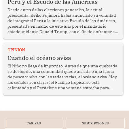
Perú y el Escudo de las Américas
Desde antes de las elecciones generales, la actual
presidenta, Keiko Fujimori, había anunciado su voluntad
de integrar al Perú a la iniciativa Escudo de las Américas,
presentada en marzo de este año por el mandatario
estadounidense Donald Trump, con el fin de enfrentar al
crimen transnacional organizado y al tráfico de drogas.
OPINION
Cuando el océano avisa
El Niño no llega de improviso. Antes de que una quebrada
se desborde, una comunidad quede aislada o una faena
de pesca vuelva con las redes vacías, el océano avisa. Hoy
las señales son claras: el Pacífico tropical se está
calentando y el Perú tiene una ventana estrecha para
prepararse.
TARIFAS
SUSCRIPCIONES