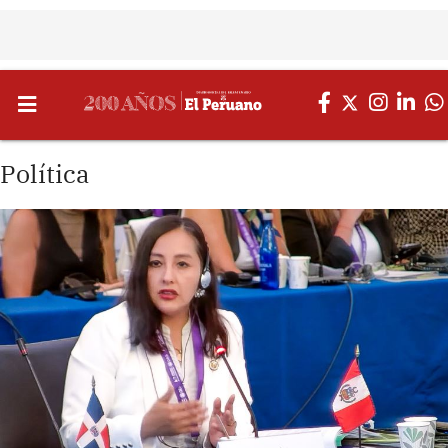
Política