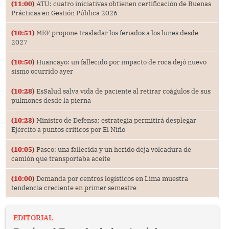
(11:00)
ATU: cuatro iniciativas obtienen certificación de Buenas
Prácticas en Gestión Pública 2026
(10:51)
MEF propone trasladar los feriados a los lunes desde
2027
(10:50)
Huancayo: un fallecido por impacto de roca dejó nuevo
sismo ocurrido ayer
(10:28)
EsSalud salva vida de paciente al retirar coágulos de sus
pulmones desde la pierna
(10:23)
Ministro de Defensa: estrategia permitirá desplegar
Ejército a puntos críticos por El Niño
(10:05)
Pasco: una fallecida y un herido deja volcadura de
camión que transportaba aceite
(10:00)
Demanda por centros logísticos en Lima muestra
tendencia creciente en primer semestre
EDITORIAL