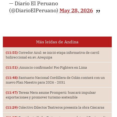
— Diario El Peruano
(@DiarioElPeruano)
May 28, 2026
Más leídas de Andina
(11:55)
Corredor Azul: se inició etapa informativa de carril
bidireccional en av. Arequipa
(11:51)
¡Anuncio confirmado! Foo Fighters en Lima
(11:48)
Santuario Nacional Cordillera de Colán contará con un
nuevo Plan Maestro para 2026 - 2031
(11:47)
Teresa Mera asume Promperú: buscará impulsar
exportaciones y promover turismo sostenible
(11:29)
Colectivo Dilectos Teatreros presenta la obra Cáscaras