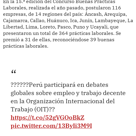
En la 15.ª edición del Concurso Buenas Prácticas
Laborales, realizada el año pasado, postularon 116
empresas, de 14 regiones del país: Áncash, Arequipa,
Cajamarca, Callao, Huánuco, Ica, Junín, Lambayeque, La
Libertad, Lima, Loreto, Pasco, Puno y Ucayali, que
presentaron un total de 364 prácticas laborales. Se
premió a 31 de ellas, reconociéndose 39 buenas
prácticas laborales.
??????Perú participará en debates
globales sobre empleo y trabajo decente
en la Organización Internacional del
Trabajo (OIT)??
https://t.co/52gVGOoBkZ
pic.twitter.com/13ByIi3M9I