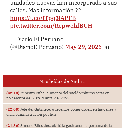
unidades nuevas han incorporado a sus
calles. Más información ??
https://t.co/lTpq3lAPFB
pic.twitter.com/RepwehfBUH
— Diario El Peruano
(@DiarioElPeruano)
May 29, 2026
Más leídas de Andina
(22:18)
Ministro Cuba: aumento del sueldo mínimo sería en
noviembre del 2026 y abril del 2027
(22:08)
Jefe del Gabinete: queremos poner orden en las calles y
en la administración pública
(21:36)
Simone Biles descubrió la gastronomía peruana de la