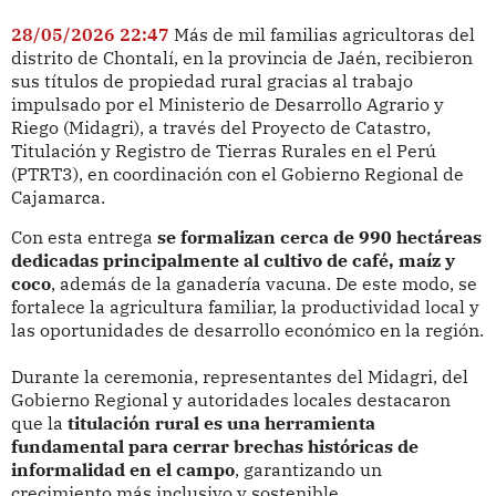
28/05/2026 22:47
Más de mil familias agricultoras del
distrito de Chontalí, en la provincia de Jaén, recibieron
sus títulos de propiedad rural gracias al trabajo
impulsado por el Ministerio de Desarrollo Agrario y
Riego (Midagri), a través del Proyecto de Catastro,
Titulación y Registro de Tierras Rurales en el Perú
(PTRT3), en coordinación con el Gobierno Regional de
Cajamarca.
Con esta entrega
se formalizan cerca de 990 hectáreas
dedicadas principalmente al cultivo de café, maíz y
coco
, además de la ganadería vacuna. De este modo, se
fortalece la agricultura familiar, la productividad local y
las oportunidades de desarrollo económico en la región.
Durante la ceremonia, representantes del Midagri, del
Gobierno Regional y autoridades locales destacaron
que la
titulación rural es una herramienta
fundamental para cerrar brechas históricas de
informalidad en el campo
, garantizando un
crecimiento más inclusivo y sostenible.