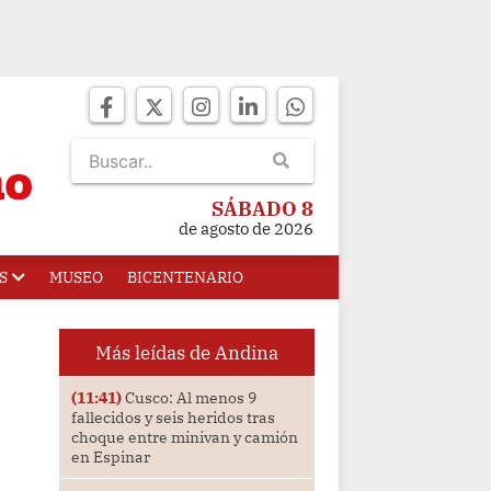
SÁBADO 8
de agosto de 2026
S
MUSEO
BICENTENARIO
Más leídas de Andina
(11:41)
Cusco: Al menos 9
fallecidos y seis heridos tras
choque entre minivan y camión
en Espinar