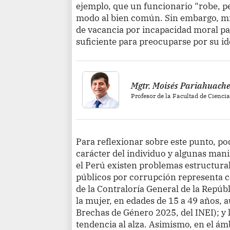
ejemplo, que un funcionario “robe, p
modo al bien común. Sin embargo, mie
de vacancia por incapacidad moral pa
suficiente para preocuparse por su i
Mgtr. Moisés Pariahuac
Profesor de la Facultad de Cienci
Para reflexionar sobre este punto, po
carácter del individuo y algunas manif
el Perú existen problemas estructural
públicos por corrupción representa c
de la Contraloría General de la Repúbl
la mujer, en edades de 15 a 49 años, 
Brechas de Género 2025, del INEI); y 
tendencia al alza. Asimismo, en el ámb