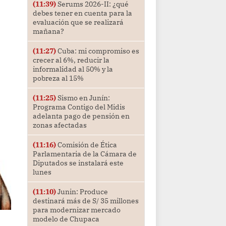
(11:39)
Serums 2026-II: ¿qué
debes tener en cuenta para la
evaluación que se realizará
mañana?
(11:27)
Cuba: mi compromiso es
crecer al 6%, reducir la
informalidad al 50% y la
pobreza al 15%
(11:25)
Sismo en Junín:
Programa Contigo del Midis
adelanta pago de pensión en
zonas afectadas
(11:16)
Comisión de Ética
Parlamentaria de la Cámara de
Diputados se instalará este
lunes
(11:10)
Junin: Produce
destinará más de S/ 35 millones
para modernizar mercado
modelo de Chupaca