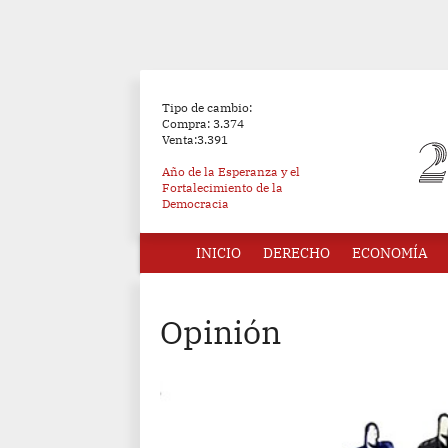
Tipo de cambio:
Compra: 3.374
Venta:3.391
Año de la Esperanza y el
Fortalecimiento de la
Democracia
INICIO
DERECHO
ECONOMÍA
Opinión