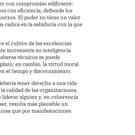
der con compromiso edificante:
os con eficiencia, defiende los
erzos. El poder no tiene un valor
a radica en la sabiduría con la que
 el cultivo de las excelencias
te incremente su inteligencia
 saberes técnicos se puede
plazo; en cambio, la virtud moral
en el tiempo y discernimiento.
ebería tener derecho a una vida
 la calidad de las organizaciones,
ue liderar alguien y, en coherencia
 ser, resulta más plausible un
tuosa que por manifestaciones