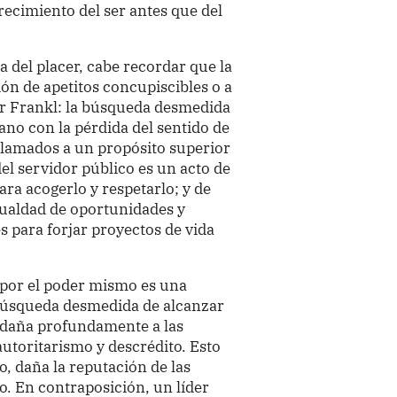
ecimiento del ser antes que del
a del placer, cabe recordar que la
ión de apetitos concupiscibles o a
tor Frankl: la búsqueda desmedida
mano con la pérdida del sentido de
llamados a un propósito superior
el servidor público es un acto de
ara acogerlo y respetarlo; y de
igualdad de oportunidades y
s para forjar proyectos de vida
r por el poder mismo es una
 búsqueda desmedida de alcanzar
 daña profundamente a las
autoritarismo y descrédito. Esto
o, daña la reputación de las
lo. En contraposición, un líder