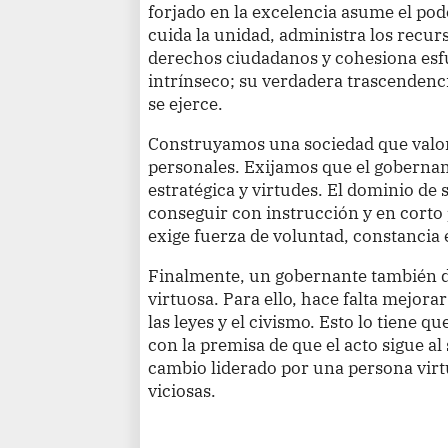
forjado en la excelencia asume el po
cuida la unidad, administra los recurs
derechos ciudadanos y cohesiona esfu
intrínseco; su verdadera trascendenci
se ejerce.
Construyamos una sociedad que valore
personales. Exijamos que el gobernan
estratégica y virtudes. El dominio de
conseguir con instrucción y en corto 
exige fuerza de voluntad, constancia 
Finalmente, un gobernante también d
virtuosa. Para ello, hace falta mejorar
las leyes y el civismo. Esto lo tiene q
con la premisa de que el acto sigue al
cambio liderado por una persona vir
viciosas.