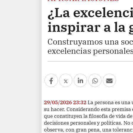
¿La excelenc
inspirar a la
Construyamos una socie
excelencias personales
29/05/2026 23:32
La persona es una 
su hacer. Considerando esta premisa e
que constituyen la filosofía de vida d
decisiones personales y políticas. No 
observa, con gran pena, una toleranci