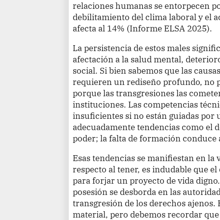
relaciones humanas se entorpecen por
debilitamiento del clima laboral y el a
afecta al 14% (Informe ELSA 2025).
La persistencia de estos males signif
afectación a la salud mental, deterior
social. Si bien sabemos que las causas
requieren un rediseño profundo, no 
porque las transgresiones las cometen
instituciones. Las competencias técnic
insuficientes si no están guiadas por
adecuadamente tendencias como el des
poder; la falta de formación conduce a
Esas tendencias se manifiestan en la 
respecto al tener, es indudable que el
para forjar un proyecto de vida digno
posesión se desborda en las autoridad
transgresión de los derechos ajenos. E
material, pero debemos recordar que