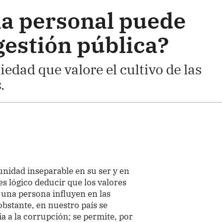
ia personal puede
 gestión pública?
dad que valore el cultivo de las
.
unidad inseparable en su ser y en
s lógico deducir que los valores
e una persona influyen en las
obstante, en nuestro país se
a a la corrupción; se permite, por