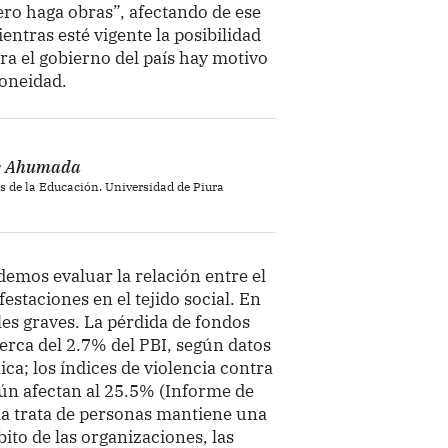
ero haga obras”, afectando de ese
ntras esté vigente la posibilidad
ra el gobierno del país hay motivo
doneidad.
he Ahumada
as de la Educación. Universidad de Piura
demos evaluar la relación entre el
estaciones en el tejido social. En
es graves. La pérdida de fondos
erca del 2.7% del PBI, según datos
ica; los índices de violencia contra
aún afectan al 25.5% (Informe de
la trata de personas mantiene una
ito de las organizaciones, las