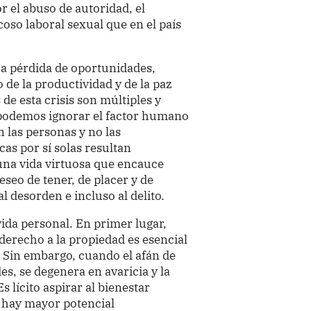
 el abuso de autoridad, el
coso laboral sexual que en el país
ica pérdida de oportunidades,
o de la productividad y de la paz
 de esta crisis son múltiples y
podemos ignorar el factor humano
 las personas y no las
as por sí solas resultan
 una vida virtuosa que encauce
eo de tener, de placer y de
l desorden e incluso al delito.
vida personal. En primer lugar,
 derecho a la propiedad es esencial
. Sin embargo, cuando el afán de
es, se degenera en avaricia y la
s lícito aspirar al bienestar
 hay mayor potencial