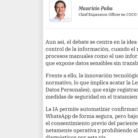
Mauricio Paba
Chief Expansion Officer en COCO
Aun así, el debate se centra en la idea
control de la información, cuando el 
procesos manuales como el uso info
que expone datos sensibles sin trazabi
Frente a ello, la innovación tecnológi
normativo, lo que implica acatar la L
Datos Personales), que exige registrar
medidas de seguridad en el tratamien
La IA permite automatizar confirmacio
WhatsApp de forma segura, pero bajo 
el consentimiento previo del pacient
netamente operativa y prohibiendo el
diagnósticos por esta vía.