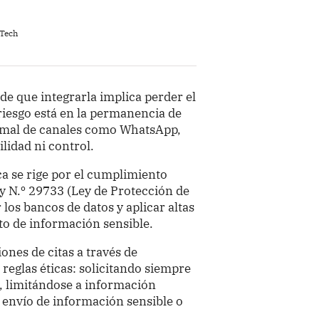
 Tech
 de que integrarla implica perder el
riesgo está en la permanencia de
rmal de canales como WhatsApp,
lidad ni control.
ca se rige por el cumplimiento
ey N.º 29733 (Ley de Protección de
 los bancos de datos y aplicar altas
to de información sensible.
nes de citas a través de
reglas éticas: solicitando siempre
e, limitándose a información
 envío de información sensible o