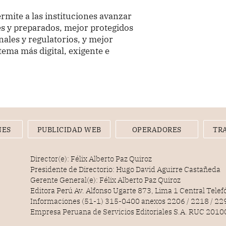
ermite a las instituciones avanzar
es y preparados, mejor protegidos
nales y regulatorios, y mejor
ema más digital, exigente e
NES
PUBLICIDAD WEB
OPERADORES
TR
Director(e): Félix Alberto Paz Quiroz
Presidente de Directorio: Hugo David Aguirre Castañeda
Gerente General(e): Félix Alberto Paz Quiroz
Editora Perú Av. Alfonso Ugarte 873, Lima 1 Central Tele
Informaciones (51-1) 315-0400 anexos 2206 / 2218 / 22
Empresa Peruana de Servicios Editoriales S.A. RUC 20