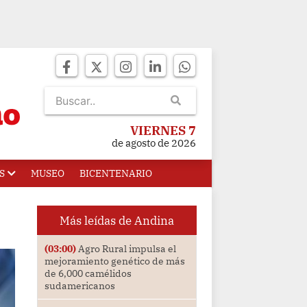
VIERNES 7
de agosto de 2026
S
MUSEO
BICENTENARIO
Más leídas de Andina
(03:00)
Agro Rural impulsa el
mejoramiento genético de más
de 6,000 camélidos
sudamericanos