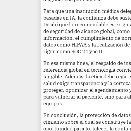
Para que una institución médica dele
basadas en IA, la confianza debe suste
De ahí que lo recomendable es exigir 
de seguridad de alcance global, como 
información, el cumplimiento de norm
datos como HIPAA y la realización de 
rigor, como SOC 2 Type II.
En esa misma línea, el respaldo de in
referencia global en tecnología convie
tangible. Además, la ética debe regir e
salud exige transparencia y la certeza
proteger, optimizar el agendamiento 
para vulnerar al paciente, sino para al
equipos.
En conclusión, la protección de dato
cimiento sobre el cual se construye 
oportunidad para fortalecer la confia