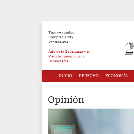
Tipo de cambio:
Compra: 3.385
Venta:3.394
Año de la Esperanza y el
Fortalecimiento de la
Democracia
INICIO
DERECHO
ECONOMÍA
Opinión