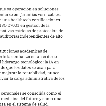
gue su operación en soluciones
ntarse en garantías verificables.
a una healthtech certificaciones
ISO 27001 en gestión de la
ativas estrictas de protección de
auditorías independientes de alto
stituciones académicas de
rte la confianza en un criterio
l liderazgo tecnológico: la IA en
 de que los datos se usan para
y mejorar la rentabilidad, nunca
iviar la carga administrativa de los
s personales se consolida como el
la medicina del futuro y como una
nza en el sistema de salud.