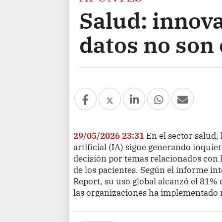
Salud: innova
datos no son
29/05/2026 23:31
En el sector salud,
artificial (IA) sigue generando inqui
decisión por temas relacionados con l
de los pacientes. Según el informe i
Report, su uso global alcanzó el 81% 
las organizaciones ha implementado 