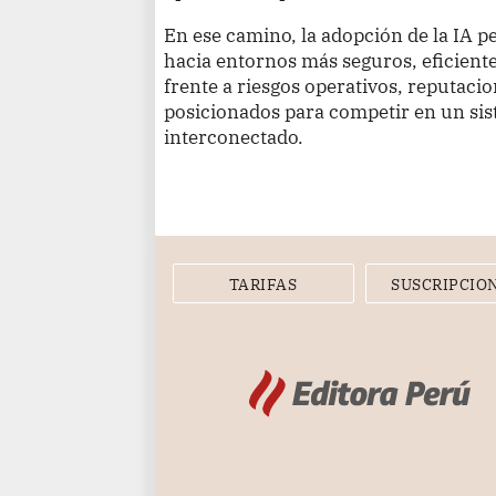
En ese camino, la adopción de la IA p
hacia entornos más seguros, eficient
frente a riesgos operativos, reputacio
posicionados para competir en un sist
interconectado.
TARIFAS
SUSCRIPCIO