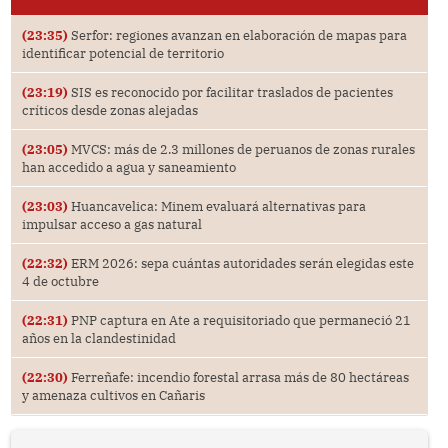
(23:35)
Serfor: regiones avanzan en elaboración de mapas para
identificar potencial de territorio
(23:19)
SIS es reconocido por facilitar traslados de pacientes
críticos desde zonas alejadas
(23:05)
MVCS: más de 2.3 millones de peruanos de zonas rurales
han accedido a agua y saneamiento
(23:03)
Huancavelica: Minem evaluará alternativas para
impulsar acceso a gas natural
(22:32)
ERM 2026: sepa cuántas autoridades serán elegidas este
4 de octubre
(22:31)
PNP captura en Ate a requisitoriado que permaneció 21
años en la clandestinidad
(22:30)
Ferreñafe: incendio forestal arrasa más de 80 hectáreas
y amenaza cultivos en Cañaris