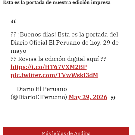
Esta es la portada de nuestra edición impresa
?? ¡Buenos días! Esta es la portada del
Diario Oficial El Peruano de hoy, 29 de
mayo
?? Revisa la edición digital aquí ??
https://t.co/HT67VXM2BP
pic.twitter.com/TVwWski3dM
— Diario El Peruano
(@DiarioElPeruano)
May 29, 2026
Más leídas de Andina