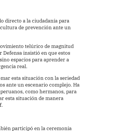
o directo a la ciudadanía para
 cultura de prevención ante un
movimiento telúrico de magnitud
tor Defensa insistió en que estos
 sino espacios para aprender a
gencia real.
mar esta situación con la seriedad
s ante un escenario complejo. Ha
 peruanos, como hermanos, para
ar esta situación de manera
f.
mbién participó en la ceremonia