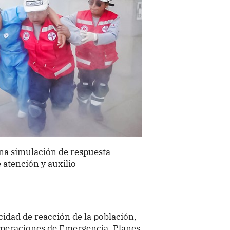
una simulación de respuesta
 atención y auxilio
cidad de reacción de la población,
 Operaciones de Emergencia, Planes