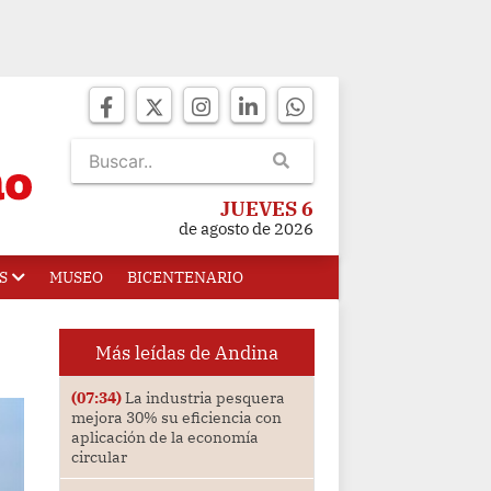
JUEVES 6
de agosto de 2026
S
MUSEO
BICENTENARIO
Más leídas de Andina
(07:34)
La industria pesquera
mejora 30% su eficiencia con
aplicación de la economía
circular