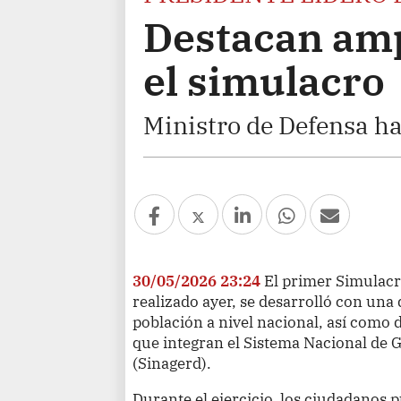
Destacan amp
el simulacro
Ministro de Defensa ha
30/05/2026 23:24
El primer Simulacr
realizado ayer, se desarrolló con una 
población a nivel nacional, así como d
que integran el Sistema Nacional de G
(Sinagerd).
Durante el ejercicio, los ciudadanos 