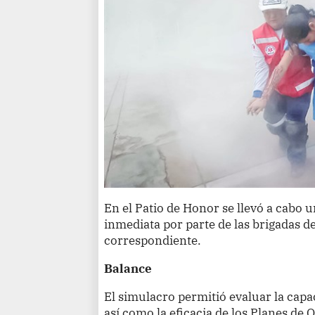
En el Patio de Honor se llevó a cabo 
inmediata por parte de las brigadas de
correspondiente.
Balance
El simulacro permitió evaluar la capa
así como la eficacia de los Planes de