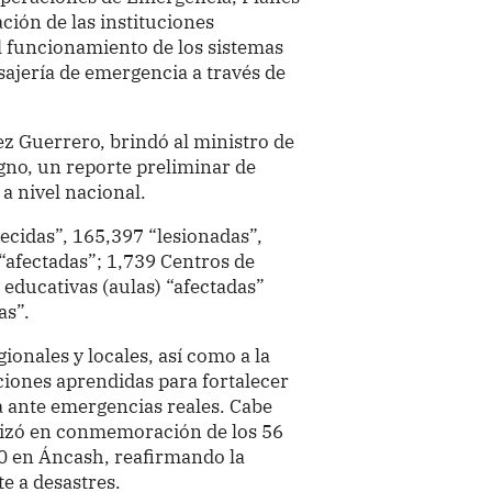
ción de las instituciones
el funcionamiento de los sistemas
sajería de emergencia a través de
uez Guerrero, brindó al ministro de
gno, un reporte preliminar de
a nivel nacional.
lecidas”, 165,397 “lesionadas”,
“afectadas”; 1,739 Centros de
 educativas (aulas) “afectadas”
as”.
gionales y locales, así como a la
ciones aprendidas para fortalecer
a ante emergencias reales. Cabe
lizó en conmemoración de los 56
0 en Áncash, reafirmando la
e a desastres.