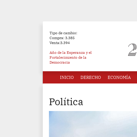
Tipo de cambio:
Compra: 3.385
Venta:3.394
Año de la Esperanza y el
Fortalecimiento de la
Democracia
INICIO
DERECHO
ECONOMÍA
Política