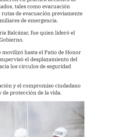
ciados, tales como evacuación
e rutas de evacuación previamente
familiares de emergencia.
ía Balcázar, fue quien lideró el
 Gobierno.
se movilizó hasta el Patio de Honor
 supervisó el desplazamiento del
cia los círculos de seguridad
cipación y el compromiso ciudadano
 de protección de la vida.