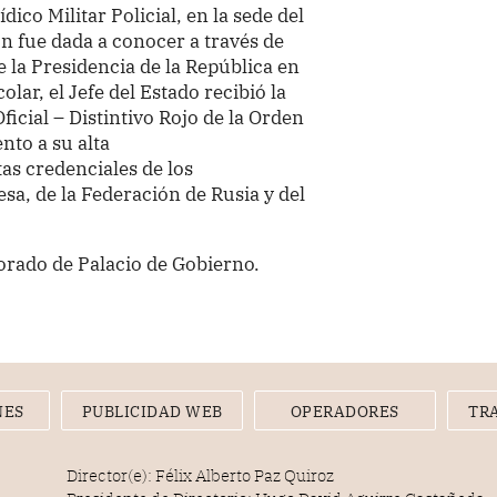
dico Militar Policial, en la sede del
ón fue dada a conocer a través de
e la Presidencia de la República en
lar, el Jefe del Estado recibió la
icial – Distintivo Rojo de la Orden
nto a su alta
tas credenciales de los
a, de la Federación de Rusia y del
orado de Palacio de Gobierno.
NES
PUBLICIDAD WEB
OPERADORES
TR
Director(e): Félix Alberto Paz Quiroz