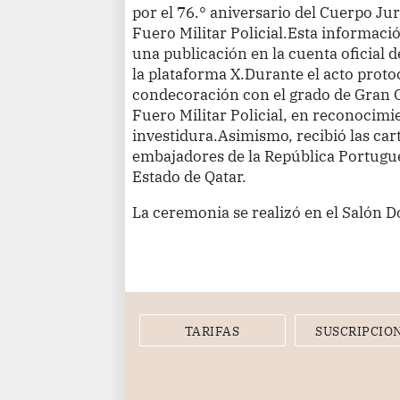
por el 76.° aniversario del Cuerpo Jurí
Fuero Militar Policial.Esta informaci
una publicación en la cuenta oficial d
la plataforma X.Durante el acto protoco
condecoración con el grado de Gran Of
Fuero Militar Policial, en reconocimie
investidura.Asimismo, recibió las car
embajadores de la República Portugues
Estado de Qatar.
La ceremonia se realizó en el Salón D
TARIFAS
SUSCRIPCIO