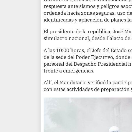
respuesta ante sismos y peligros aso
ordenada hacia zonas seguras, uso d
identificadas y aplicación de planes 
El presidente de la república, José Mar
simulacro nacional, desde Palacio de
A las 10:00 horas, el Jefe del Estado 
de la sede del Poder Ejecutivo, donde
personal del Despacho Presidencial ha
frente a emergencias.
Allí, el Mandatario verificó la parti
con estas actividades de preparación y