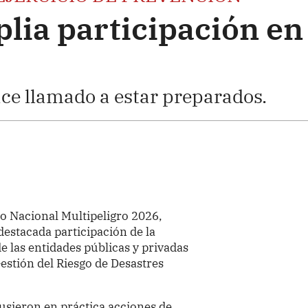
lia participación en
ce llamado a estar preparados.
o Nacional Multipeligro 2026,
destacada participación de la
e las entidades públicas y privadas
estión del Riesgo de Desastres
pusieron en práctica acciones de