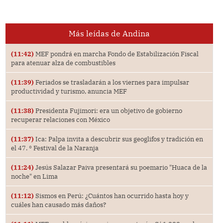
Más leídas de Andina
(11:42)
MEF pondrá en marcha Fondo de Estabilización Fiscal
para atenuar alza de combustibles
(11:39)
Feriados se trasladarán a los viernes para impulsar
productividad y turismo, anuncia MEF
(11:38)
Presidenta Fujimori: era un objetivo de gobierno
recuperar relaciones con México
(11:37)
Ica: Palpa invita a descubrir sus geoglifos y tradición en
el 47. ° Festival de la Naranja
(11:24)
Jesús Salazar Paiva presentará su poemario "Huaca de la
noche" en Lima
(11:12)
Sismos en Perú: ¿Cuántos han ocurrido hasta hoy y
cuáles han causado más daños?