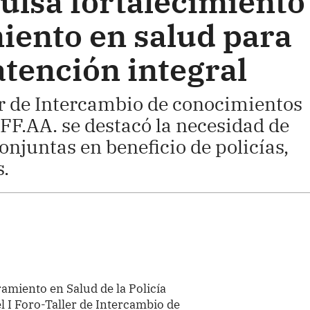
ulsa fortalecimiento
iento en salud para
atención integral
er de Intercambio de conocimientos
 FF.AA. se destacó la necesidad de
njuntas en beneficio de policías,
s.
amiento en Salud de la Policía
l I Foro-Taller de Intercambio de