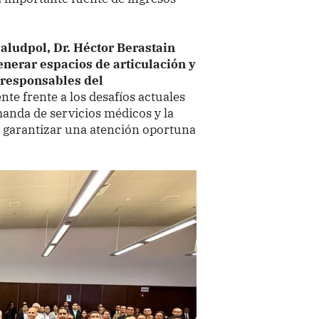
Saludpol, Dr. Héctor Berastain
enerar espacios de articulación y
 responsables del
te frente a los desafíos actuales
manda de servicios médicos y la
a garantizar una atención oportuna