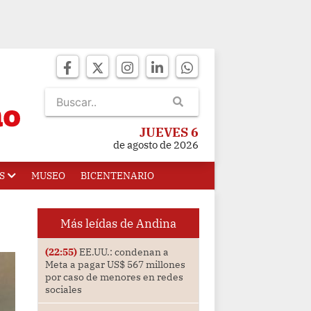
JUEVES 6
de agosto de 2026
S
MUSEO
BICENTENARIO
Más leídas de Andina
(22:55)
EE.UU.: condenan a
Meta a pagar US$ 567 millones
por caso de menores en redes
sociales