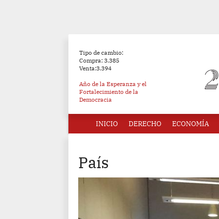
Tipo de cambio:
Compra: 3.385
Venta:3.394
Año de la Esperanza y el
Fortalecimiento de la
Democracia
INICIO
DERECHO
ECONOMÍA
País