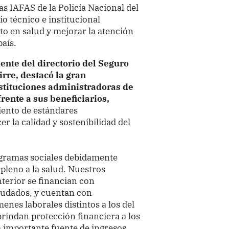
s IAFAS de la Policía Nacional del
o técnico e institucional
to en salud y mejorar la atención
país.
ente del directorio del Seguro
rre, destacó la gran
stituciones administradoras de
rente a sus beneficiarios,
ento de estándares
r la calidad y sostenibilidad del
ogramas sociales debidamente
 pleno a la salud. Nuestros
nterior se financian con
audados, y cuentan con
enes laborales distintos a los del
rindan protección financiera a los
 importante fuente de ingresos