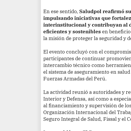
En ese sentido,
Saludpol reafirmó s
impulsando iniciativas que fortale
interinstitucional y contribuyan al 
eficientes y sostenibles
en benefici
la misión de proteger la seguridad y d
El evento concluyó con el compromiso
participantes de continuar promoviend
intercambio técnico como herramient
el sistema de aseguramiento en salud d
Fuerzas Armadas del Perú.
La actividad reunió a autoridades y r
Interior y Defensa, así como a especia
al financiamiento y supervisión de los 
Organización Internacional del Traba
Seguro Integral de Salud, Fissal y el 