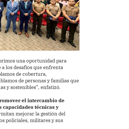
abrimos una oportunidad para
 a los desafíos que enfrenta
blamos de cobertura,
blamos de personas y familias que
s y sostenibles”, enfatizó.
 promover el intercambio de
as capacidades técnicas y
mitan mejorar la gestión del
s policiales, militares y sus