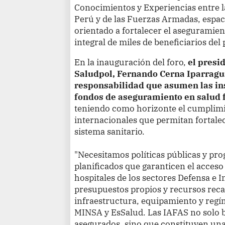
Conocimientos y Experiencias entre la
Perú y de las Fuerzas Armadas, espaci
orientado a fortalecer el aseguramien
integral de miles de beneficiarios del 
En la inauguración del foro,
el presid
Saludpol, Fernando Cerna Iparragui
responsabilidad que asumen las in
fondos de aseguramiento en salud f
teniendo como horizonte el cumplimi
internacionales que permitan fortalece
sistema sanitario.
"Necesitamos políticas públicas y pr
planificados que garanticen el acceso
hospitales de los sectores Defensa e I
presupuestos propios y recursos rec
infraestructura, equipamiento y regím
MINSA y EsSalud. Las IAFAS no solo b
asegurados, sino que constituyen una