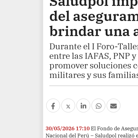
Saludpol imp
del aseguram
brindar una 
Durante el I Foro-Tall
entre las IAFAS, PNP y
promover soluciones co
militares y sus familia
30/05/2026 17:10
El Fondo de Asegur
Nacional del Perú – Saludpol realizó e