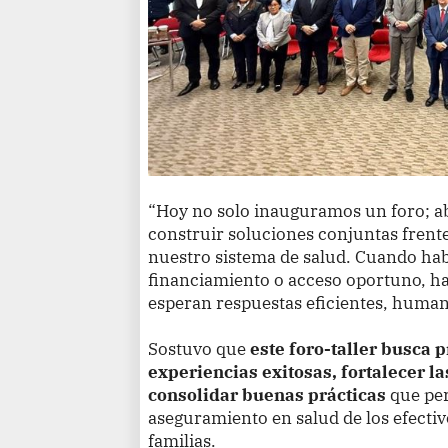
“Hoy no solo inauguramos un foro; 
construir soluciones conjuntas frente
nuestro sistema de salud. Cuando ha
financiamiento o acceso oportuno, ha
esperan respuestas eficientes, humana
Sostuvo que
este foro-taller busca
experiencias exitosas, fortalecer l
consolidar buenas prácticas
que per
aseguramiento en salud de los efectivo
familias.