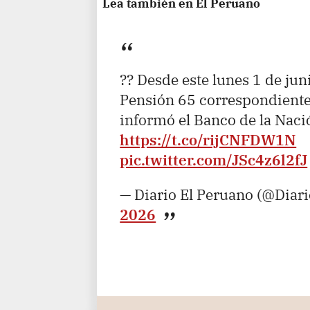
Lea también en El Peruano
?? Desde este lunes 1 de juni
Pensión 65 correspondiente
informó el Banco de la Naci
https://t.co/rijCNFDW1N
pic.twitter.com/JSc4z6l2fJ
— Diario El Peruano (@Diar
2026