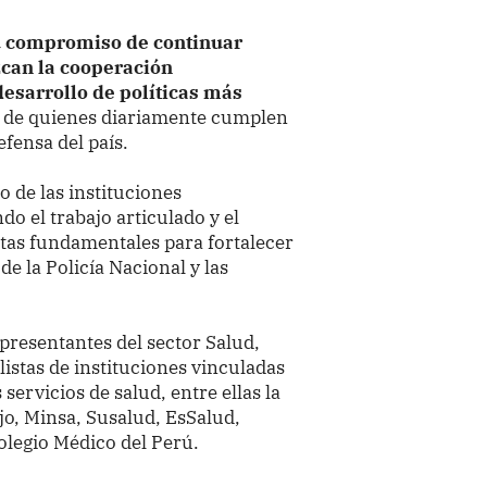
u compromiso de continuar
zcan la cooperación
desarrollo de políticas más
o de quienes diariamente cumplen
efensa del país.
 de las instituciones
o el trabajo articulado y el
as fundamentales para fortalecer
e la Policía Nacional y las
epresentantes del sector Salud,
listas de instituciones vinculadas
servicios de salud, entre ellas la
jo, Minsa, Susalud, EsSalud,
Colegio Médico del Perú.