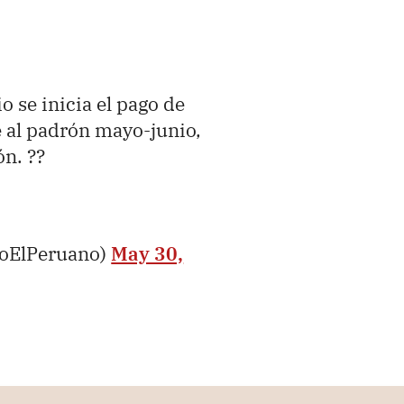
o se inicia el pago de
 al padrón mayo-junio,
ón. ??
ioElPeruano)
May 30,