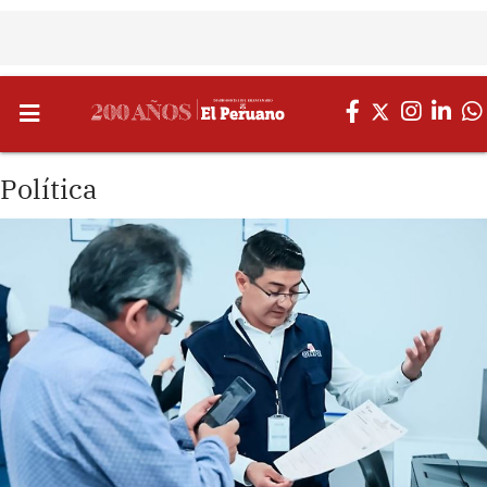
Política