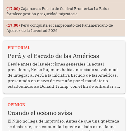
(17:00)
Cajamarca: Puesto de Control Fronterizo La Balsa
fortalece gestión y seguridad migratoria
(17:00)
Perú conquista el campeonato del Panamericano de
Ajedrez de la Juventud 2026
EDITORIAL
Perú y el Escudo de las Américas
Desde antes de las elecciones generales, la actual
presidenta, Keiko Fujimori, había anunciado su voluntad
de integrar al Perú a la iniciativa Escudo de las Américas,
presentada en marzo de este año por el mandatario
estadounidense Donald Trump, con el fin de enfrentar al
crimen transnacional organizado y al tráfico de drogas.
OPINION
Cuando el océano avisa
El Niño no llega de improviso. Antes de que una quebrada
se desborde, una comunidad quede aislada o una faena