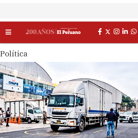
Política