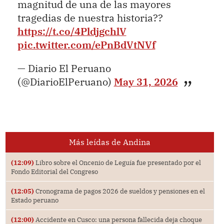
magnitud de una de las mayores
tragedias de nuestra historia??
https://t.co/4PldjgchlV
pic.twitter.com/ePnBdVtNVf
— Diario El Peruano
(@DiarioElPeruano)
May 31, 2026
Más leídas de Andina
(12:09)
Libro sobre el Oncenio de Leguía fue presentado por el
Fondo Editorial del Congreso
(12:05)
Cronograma de pagos 2026 de sueldos y pensiones en el
Estado peruano
(12:00)
Accidente en Cusco: una persona fallecida deja choque