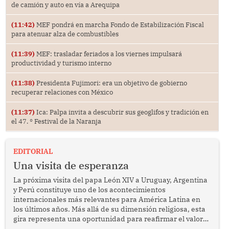
de camión y auto en vía a Arequipa
(11:42)
MEF pondrá en marcha Fondo de Estabilización Fiscal
para atenuar alza de combustibles
(11:39)
MEF: trasladar feriados a los viernes impulsará
productividad y turismo interno
(11:38)
Presidenta Fujimori: era un objetivo de gobierno
recuperar relaciones con México
(11:37)
Ica: Palpa invita a descubrir sus geoglifos y tradición en
el 47. ° Festival de la Naranja
EDITORIAL
Una visita de esperanza
La próxima visita del papa León XIV a Uruguay, Argentina
y Perú constituye uno de los acontecimientos
internacionales más relevantes para América Latina en
los últimos años. Más allá de su dimensión religiosa, esta
gira representa una oportunidad para reafirmar el valor
del diálogo, fortalecer los vínculos entre los pueblos y