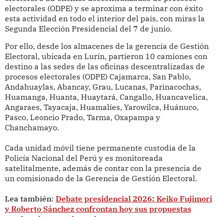
electorales (ODPE) y se aproxima a terminar con éxito
esta actividad en todo el interior del país, con miras la
Segunda Elección Presidencial del 7 de junio.
Por ello, desde los almacenes de la gerencia de Gestión
Electoral, ubicada en Lurín, partieron 10 camiones con
destino a las sedes de las oficinas descentralizadas de
procesos electorales (ODPE) Cajamarca, San Pablo,
Andahuaylas, Abancay, Grau, Lucanas, Parinacochas,
Huamanga, Huanta, Huaytará, Cangallo, Huancavelica,
Angaraes, Tayacaja, Huamalíes, Yarowilca, Huánuco,
Pasco, Leoncio Prado, Tarma, Oxapampa y
Chanchamayo.
Cada unidad móvil tiene permanente custodia de la
Policía Nacional del Perú y es monitoreada
satelitalmente, además de contar con la presencia de
un comisionado de la Gerencia de Gestión Electoral.
Lea también:
Debate presidencial 2026: Keiko Fujimori
y Roberto Sánchez confrontan hoy sus propuestas