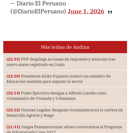
— Diario El Peruano
(@DiarioElPeruano)
June 1, 2026
Más leídas de Andina
(22:35)
PNP despliega acciones de respuesta y atención tras
nuevo sismo registrado en Junín
(22:30)
Presidenta Keiko Fujimori evaluó con ministro de
Educación medidas para mejorar el sector
(22:14)
Poder Ejecutivo designa a Alfredo Lozada como
viceministro de Vivienda y Urbanismo
(22:12)
Normas Legales: designan viceministros en la cartera de
Desarrollo Agrario y Riego
(21:41)
Juegos Panamericanos: abren convocatoria al Programa
de Voluntariado Lima 2027