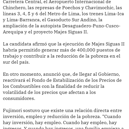
Carretera Central, el Aeropuerto Internacional de
Chinchero, las represas de Poechos y Chavimochic, las
líneas 3, 4, 5 y 6 del Metro de Lima, los trenes Lima-Ica
y Lima-Barranca, el Gasoducto Sur Andino, la
ampliación de la autopista Desaguadero-Puno-Cusco-
Arequipa y el proyecto Majes Siguas II.
La candidata afirmó que la ejecución de Majes Siguas II
habría permitido generar más de 400,000 puestos de
trabajo y contribuir a la reducción de la pobreza en el
sur del país.
En otro momento, anunció que, de llegar al Gobierno,
reactivará el Fondo de Estabilización de los Precios de
los Combustibles con la finalidad de reducir la
volatilidad de los precios que afectan a los
consumidores.
Fujimori sostuvo que existe una relación directa entre
inversión, empleo y reducción de la pobreza. “Cuando
hay inversión, hay empleo. Cuando hay empleo, hay
ingresos. Y cuando hay ingresos, una familia empieza a