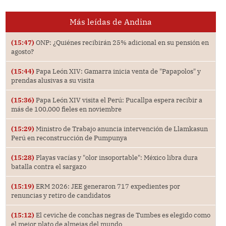
Más leídas de Andina
(15:47)
ONP: ¿Quiénes recibirán 25% adicional en su pensión en
agosto?
(15:44)
Papa León XIV: Gamarra inicia venta de "Papapolos" y
prendas alusivas a su visita
(15:36)
Papa León XIV visita el Perú: Pucallpa espera recibir a
más de 100,000 fieles en noviembre
(15:29)
Ministro de Trabajo anuncia intervención de Llamkasun
Perú en reconstrucción de Pumpunya
(15:28)
Playas vacías y "olor insoportable": México libra dura
batalla contra el sargazo
(15:19)
ERM 2026: JEE generaron 717 expedientes por
renuncias y retiro de candidatos
(15:12)
El ceviche de conchas negras de Tumbes es elegido como
el mejor plato de almejas del mundo