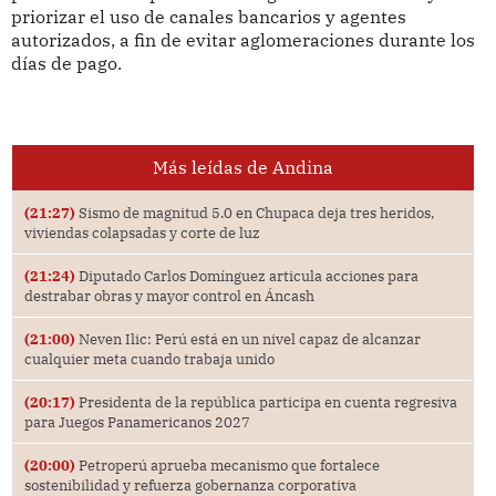
priorizar el uso de canales bancarios y agentes
autorizados, a fin de evitar aglomeraciones durante los
días de pago.
Más leídas de Andina
(21:27)
Sismo de magnitud 5.0 en Chupaca deja tres heridos,
viviendas colapsadas y corte de luz
(21:24)
Diputado Carlos Domínguez articula acciones para
destrabar obras y mayor control en Áncash
(21:00)
Neven Ilic: Perú está en un nivel capaz de alcanzar
cualquier meta cuando trabaja unido
(20:17)
Presidenta de la república participa en cuenta regresiva
para Juegos Panamericanos 2027
(20:00)
Petroperú aprueba mecanismo que fortalece
sostenibilidad y refuerza gobernanza corporativa