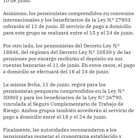
10 de junio.
Asimismo, los pensionistas comprendidos en convenios
internacionales y los beneficiarios de la Ley N.º 27803
cobrarán el 12 de junio. El servicio de pago a domicilio
para este grupo se realizará entre el 15 y el 24 de junio.
Por otro lado, los pensionistas del Decreto Ley N.º
18846, del régimen del Decreto Ley N.º 20530 y de las
pensiones por encargo recibirán el depósito en sus
cuentas bancarias el 11 de junio. En estos casos, el pago
a domicilio se efectuará del 18 al 24 de junio.
La misma fecha, 11 de junio, regirá para los
pensionistas pesqueros comprendidos en la Ley N.º
30003 y para los beneficiarios de la Ley N.º 26790,
vinculada al Seguro Complementario de Trabajo de
Riesgo. Ambos grupos también accederán al servicio de
pago a domicilio entre el 18 y el 24 de junio.
Finalmente, las autoridades recomendaron a los
pensionistas respetar el cronograma establecido y