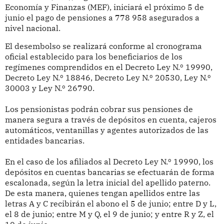
Economía y Finanzas (MEF), iniciará el próximo 5 de
junio el pago de pensiones a 778 958 asegurados a
nivel nacional.
El desembolso se realizará conforme al cronograma
oficial establecido para los beneficiarios de los
regímenes comprendidos en el Decreto Ley N.º 19990,
Decreto Ley N.º 18846, Decreto Ley N.º 20530, Ley N.º
30003 y Ley N.º 26790.
Los pensionistas podrán cobrar sus pensiones de
manera segura a través de depósitos en cuenta, cajeros
automáticos, ventanillas y agentes autorizados de las
entidades bancarias.
En el caso de los afiliados al Decreto Ley N.º 19990, los
depósitos en cuentas bancarias se efectuarán de forma
escalonada, según la letra inicial del apellido paterno.
De esta manera, quienes tengan apellidos entre las
letras A y C recibirán el abono el 5 de junio; entre D y L,
el 8 de junio; entre M y Q, el 9 de junio; y entre R y Z, el