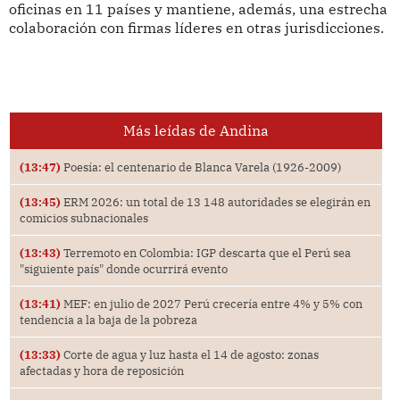
oficinas en 11 países y mantiene, además, una estrecha
colaboración con firmas líderes en otras jurisdicciones.
Más leídas de Andina
(13:47)
Poesía: el centenario de Blanca Varela (1926-2009)
(13:45)
ERM 2026: un total de 13 148 autoridades se elegirán en
comicios subnacionales
(13:43)
Terremoto en Colombia: IGP descarta que el Perú sea
"siguiente país" donde ocurrirá evento
(13:41)
MEF: en julio de 2027 Perú crecería entre 4% y 5% con
tendencia a la baja de la pobreza
(13:33)
Corte de agua y luz hasta el 14 de agosto: zonas
afectadas y hora de reposición