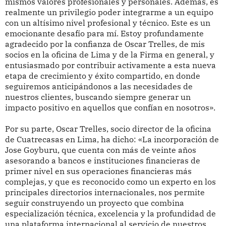
mismos valores profesionales y personales. Además, es
realmente un privilegio poder integrarme a un equipo
con un altísimo nivel profesional y técnico. Este es un
emocionante desafío para mí. Estoy profundamente
agradecido por la confianza de Oscar Trelles, de mis
socios en la oficina de Lima y de la Firma en general, y
entusiasmado por contribuir activamente a esta nueva
etapa de crecimiento y éxito compartido, en donde
seguiremos anticipándonos a las necesidades de
nuestros clientes, buscando siempre generar un
impacto positivo en aquellos que confían en nosotros».
Por su parte, Oscar Trelles, socio director de la oficina
de Cuatrecasas en Lima, ha dicho: «La incorporación de
Jose Goyburu, que cuenta con más de veinte años
asesorando a bancos e instituciones financieras de
primer nivel en sus operaciones financieras más
complejas, y que es reconocido como un experto en los
principales directorios internacionales, nos permite
seguir construyendo un proyecto que combina
especialización técnica, excelencia y la profundidad de
una plataforma internacional al servicio de nuestros