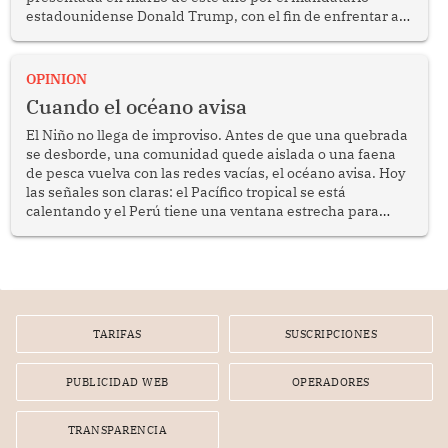
estadounidense Donald Trump, con el fin de enfrentar al
crimen transnacional organizado y al tráfico de drogas.
OPINION
Cuando el océano avisa
El Niño no llega de improviso. Antes de que una quebrada
se desborde, una comunidad quede aislada o una faena
de pesca vuelva con las redes vacías, el océano avisa. Hoy
las señales son claras: el Pacífico tropical se está
calentando y el Perú tiene una ventana estrecha para
prepararse.
TARIFAS
SUSCRIPCIONES
PUBLICIDAD WEB
OPERADORES
TRANSPARENCIA