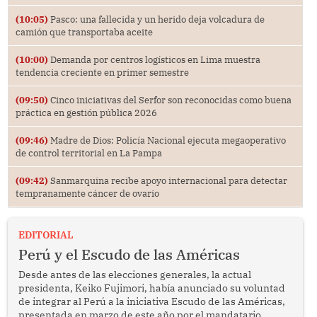
(10:05)
Pasco: una fallecida y un herido deja volcadura de
camión que transportaba aceite
(10:00)
Demanda por centros logísticos en Lima muestra
tendencia creciente en primer semestre
(09:50)
Cinco iniciativas del Serfor son reconocidas como buena
práctica en gestión pública 2026
(09:46)
Madre de Dios: Policía Nacional ejecuta megaoperativo
de control territorial en La Pampa
(09:42)
Sanmarquina recibe apoyo internacional para detectar
tempranamente cáncer de ovario
EDITORIAL
Perú y el Escudo de las Américas
Desde antes de las elecciones generales, la actual
presidenta, Keiko Fujimori, había anunciado su voluntad
de integrar al Perú a la iniciativa Escudo de las Américas,
presentada en marzo de este año por el mandatario