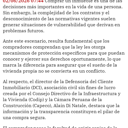
02/06/2026 07:44
Comprar un inmueble es una de las
decisiones más importantes en la vida de una persona.
Sin embargo, la complejidad de los contratos y el
desconocimiento de las normativas vigentes suelen
generar situaciones de vulnerabilidad que derivan en
problemas futuros.
Ante este escenario, resulta fundamental que los
compradores comprendan que la ley les otorga
mecanismos de protección específicos para que puedan
conocer y ejercer sus derechos oportunamente, lo que
marca la diferencia para asegurar que el sueño de la
vivienda propia no se convierta en un conflicto.
Al respecto, el director de la Defensoría del Cliente
Inmobiliario (DCI), asociación civil sin fines de lucro
creada por el Consejo Directivo de la Infraestructura y
la Vivienda (Codip) y la Cámara Peruana de la
Construcción (Capeco), Alain Di Natale, destaca que la
información y la transparencia constituyen el pilar de
una compra segura.
El comprador posee la facultad de exigir copias de la