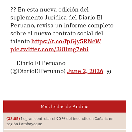
?? En esta nueva edición del
suplemento Jurídica del Diario El
Peruano, revisa un informe completo
sobre el nuevo contrato social del
talento
https://t.co/fpGjy5RNcW
pic.twitter.com/3i8lmg7ehi
— Diario El Peruano
(@DiarioElPeruano)
June 2, 2026
Más leídas de Andina
(23:05)
Logran controlar el 90 % del incendio en Cañaris en
región Lambayeque