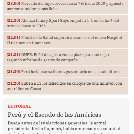
(23:00)
Mercado del lujo crecerá hasta 7% hacia 2029 y apuesta
por consumidores más fieles
(22:39)
Alianza Lima y Sport Boys empatan 1-1 en fecha 4 del
torneo clausura 2026
(22:01)
Ministro de Salud supervisó avances del nuevo Hospital
El Carmen en Huancayo
(21:31)
ONPE: El 24 de agosto vence plazo para entregar
segundo informe de gastos de campaña
(21:30)
Perú fortalece su liderazgo sanitario en la acuicultura
(21:20)
Suben a 13 los fallecidos en choque de una miniván con
un tráiler en Cusco
EDITORIAL
Perú y el Escudo de las Américas
Desde antes de las elecciones generales, la actual
presidenta, Keiko Fujimori, había anunciado su voluntad