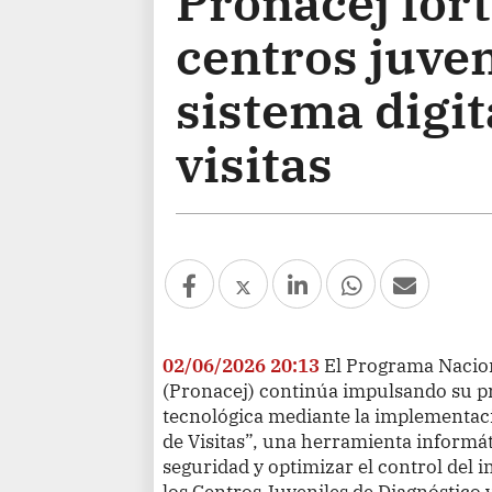
Pronacej fort
centros juve
sistema digit
visitas
02/06/2026 20:13
El Programa Nacion
(Pronacej) continúa impulsando su 
tecnológica mediante la implementaci
de Visitas”, una herramienta informáti
seguridad y optimizar el control del in
los Centros Juveniles de Diagnóstico y