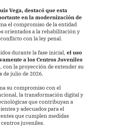
Luis Vega, destacó que esta
portante en la modernización de
rma el compromiso de la entidad
s orientados a la rehabilitación y
conflicto con la ley penal.
dos durante la fase inicial,
el uso
vamente a los Centros Juveniles
o
, con la proyección de extender su
 de julio de 2026.
irma su compromiso con el
ucional, la transformación digital y
ecnológicas que contribuyan a
ientes y adecuados para el
scentes que cumplen medidas
 centros juveniles.