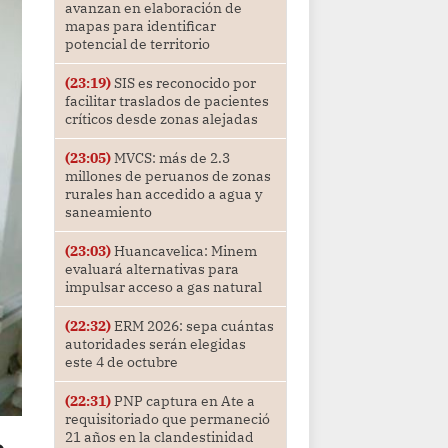
avanzan en elaboración de
mapas para identificar
potencial de territorio
(23:19)
SIS es reconocido por
facilitar traslados de pacientes
críticos desde zonas alejadas
(23:05)
MVCS: más de 2.3
millones de peruanos de zonas
rurales han accedido a agua y
saneamiento
(23:03)
Huancavelica: Minem
evaluará alternativas para
impulsar acceso a gas natural
(22:32)
ERM 2026: sepa cuántas
autoridades serán elegidas
este 4 de octubre
(22:31)
PNP captura en Ate a
requisitoriado que permaneció
21 años en la clandestinidad