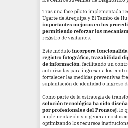
Tras una fase piloto implementada r
Ugarte de Arequipa y El Tambo de Hu
importantes mejoras en los procedi
permitiendo reforzar los mecanismo
registro de visitantes.
Este módulo
incorpora funcionalida
registro fotográfico, trazabilidad d
de información
, facilitando un cont
autorizadas para ingresar a los centr
fortalecer las medidas preventivas fre
suplantación de identidad o ingreso d
Como parte de la estrategia de transfo
solución tecnológica ha sido diseñ
por profesionales del Pronacej
, lo 
implementación sin generar costos ad
optimizando los recursos institucion