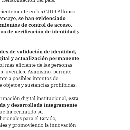
ecientemente en los CJDR Alfonso
ancayo,
se han evidenciado
mientos de control de acceso,
s de verificación de identidad
y
des de validación de identidad,
igital y actualización permanente
rol más eficiente de las personas
os juveniles. Asimismo, permite
nte a posibles intentos de
e objetos y sustancias prohibidas.
rmación digital institucional,
esta
ada y desarrollada íntegramente
que ha permitido su
icionales para el Estado,
ales y promoviendo la innovación