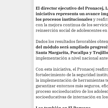
El director ejecutivo del Pronacej, 
iniciativa representa un avance im
los procesos institucionales
y reafi
con la mejora continua de los servicio
reinserción social de adolescentes en 
Dados los resultados favorables obteni
del módulo será ampliado progresi
Santa Margarita, Pucallpa y Trujill
implementación a nivel nacional antes
Con esta iniciativa, el Pronacej reaf
fortalecimiento de la seguridad instit
la implementación de herramientas t
garantizar entornos más seguros, efic
proceso socioeducativo de los adole
socioeducativas de internación en los
Lea también en El Peruano