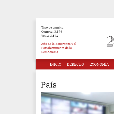
Tipo de cambio:
Compra: 3.374
Venta:3.391
Año de la Esperanza y el
Fortalecimiento de la
Democracia
INICIO
DERECHO
ECONOMÍA
País