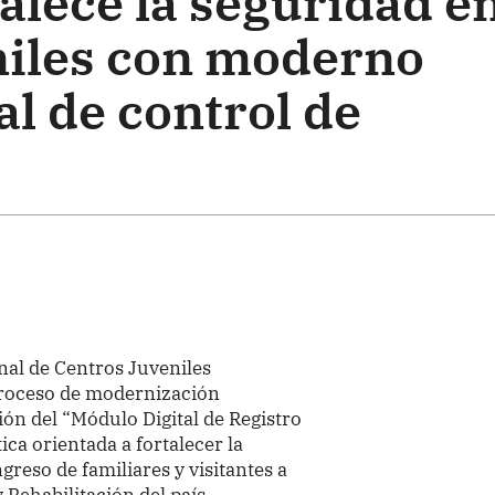
alece la seguridad e
niles con moderno
al de control de
al de Centros Juveniles
proceso de modernización
ón del “Módulo Digital de Registro
ca orientada a fortalecer la
greso de familiares y visitantes a
 Rehabilitación del país.