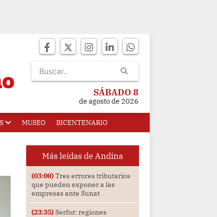
SÁBADO 8
de agosto de 2026
S
MUSEO
BICENTENARIO
Más leídas de Andina
(03:00)
Tres errores tributarios
que pueden exponer a las
empresas ante Sunat
(23:35)
Serfor: regiones