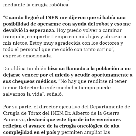
mediante la cirugía robótica.
“
Cuando llegué al INEN me dijeron que sí había una
posibilidad de operarme con ayuda del robot y eso me
devolvió la esperanza
. Hoy puedo volver a caminar
tranquila, compartir tiempo con mis hijos y abrazar a
mis nietos. Estoy muy agradecida con los doctores y
todo el personal que me cuidó con tanto cariño”,
expresó emocionada.
Doraldina también
hizo un llamado a la población a no
dejarse vencer por el miedo y acudir oportunamente a
sus chequeos médicos
. “No hay que rendirse ni tener
temor. Detectar la enfermedad a tiempo puede
salvarnos la vida”, señaló.
Por su parte, el director ejecutivo del Departamento de
Cirugía de Tórax del INEN, Dr. Alberto de la Guerra
Pancorvo,
destacó que este tipo de intervenciones
reflejan el avance de la cirugía oncológica de alta
complejidad en el país
y permiten ampliar las