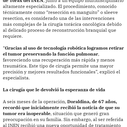
de Tórax del INEN
, junto a un equipo multidisciplinario
altamente especializado. El procedimiento, conocido
técnicamente como “resección en manguito” o sleeve
resection, es considerado una de las intervenciones
más complejas de la cirugía torácica oncológica debido
al delicado proceso de reconstrucción branquial que
requiere.
“
Gracias al uso de tecnología robótica logramos retirar
el tumor preservando la función pulmonar
,
favoreciendo una recuperación más rápida y menos
traumática. Este tipo de cirugía permite una mayor
precisión y mejores resultados funcionales”, explicó el
especialista.
La cirugía que le devolvió la esperanza de vida
A seis meses de la operación,
Doraldina, de 67 años,
recordó que inicialmente recibió la noticia de que su
tumor era inoperable
, situación que generó gran
preocupación en su familia. Sin embargo, al ser referida
al INEN recibió una nueva oportunidad de tratamiento