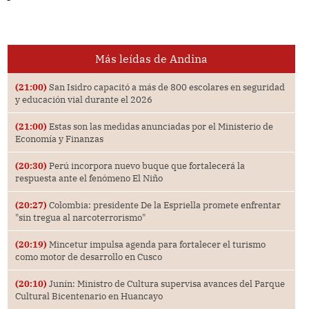
Más leídas de Andina
(21:00)
San Isidro capacitó a más de 800 escolares en seguridad
y educación vial durante el 2026
(21:00)
Estas son las medidas anunciadas por el Ministerio de
Economía y Finanzas
(20:30)
Perú incorpora nuevo buque que fortalecerá la
respuesta ante el fenómeno El Niño
(20:27)
Colombia: presidente De la Espriella promete enfrentar
"sin tregua al narcoterrorismo"
(20:19)
Mincetur impulsa agenda para fortalecer el turismo
como motor de desarrollo en Cusco
(20:10)
Junín: Ministro de Cultura supervisa avances del Parque
Cultural Bicentenario en Huancayo