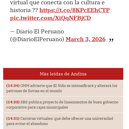
virtual que conecta con la cultura e
historia ??
https://t.co/8KPcEEhCTP
pic.twitter.com/XiQqNFBjCD
— Diario El Peruano
(@DiarioElPeruano)
March 3, 2026
Más leídas de Andina
(14:34)
OMM advierte que El Niño se intensificará y alterará los
patrones de lluvias en el mundo
(14:33)
SBS publica proyecto de lineamientos de buen gobierno
corporativo para cajas municipales
(14:31)
Carreras virtuales: qué debe ofrecer una universidad
para evitar el abandono