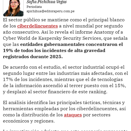
Sofía Pichihua Vegas
Periodista
spichihua@editoraperu.com.pe
El sector público se mantiene como el principal blanco
de los
ciberdelincuentes
a nivel mundial por segundo
año consecutivo. Así lo revela el informe Anatomy of a
Cyber World de Kaspersky Security Services, que señala
que las
entidades gubernamentales concentraron el
19% de todos los incidentes de alta gravedad
registrados durante 2025.
De acuerdo con el estudio, el sector industrial ocupó el
segundo lugar entre las industrias más afectadas, con el
17% de los incidentes, mientras que el de tecnologías
de la información ascendió al tercer puesto con el 15%,
y desplazó al sector financiero de este ranking.
El análisis identifica las principales tácticas, técnicas y
herramientas empleadas por los ciberdelincuentes, así
como la distribución de los
ataques
por sectores
económicos y regiones.