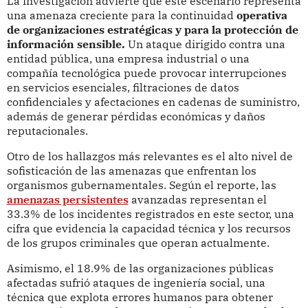
La investigación advierte que este escenario representa
una amenaza creciente para la continuidad
operativa
de organizaciones estratégicas y para la protección de
información sensible.
Un ataque dirigido contra una
entidad pública, una empresa industrial o una
compañía tecnológica puede provocar interrupciones
en servicios esenciales, filtraciones de datos
confidenciales y afectaciones en cadenas de suministro,
además de generar pérdidas económicas y daños
reputacionales.
Otro de los hallazgos más relevantes es el alto nivel de
sofisticación de las amenazas que enfrentan los
organismos gubernamentales. Según el reporte, las
amenazas persistentes
avanzadas representan el
33.3% de los incidentes registrados en este sector, una
cifra que evidencia la capacidad técnica y los recursos
de los grupos criminales que operan actualmente.
Asimismo, el 18.9% de las organizaciones públicas
afectadas sufrió ataques de ingeniería social, una
técnica que explota errores humanos para obtener