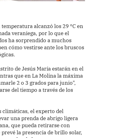
 temperatura alcanzó los 29 °C en
nada veraniega, por lo que el
ados ha sorprendido a muchos
en cómo vestirse ante los bruscos
gicas.
trito de Jesús María estarán en el
entras que en La Molina la máxima
umarle 2 o 3 grados para junio",
arse del tiempo a través de los
 climáticas, el experto del
var una prenda de abrigo ligera
ana, que pueda retirarse con
prevé la presencia de brillo solar,