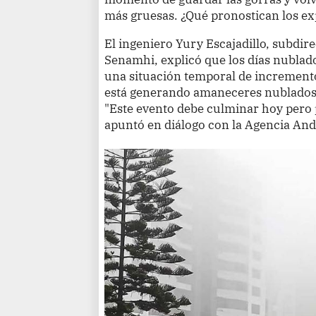
más gruesas. ¿Qué pronostican los e
El ingeniero Yury Escajadillo, subdir
Senamhi, explicó que los días nublad
una situación temporal de incremento 
está generando amaneceres nublados,
"Este evento debe culminar hoy pero 
apuntó en diálogo con la Agencia And