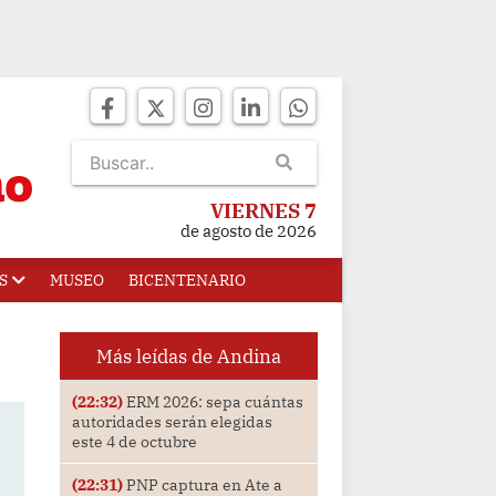
VIERNES 7
de agosto de 2026
S
MUSEO
BICENTENARIO
Más leídas de Andina
(22:32)
ERM 2026: sepa cuántas
autoridades serán elegidas
este 4 de octubre
(22:31)
PNP captura en Ate a