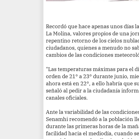
Recordó que hace apenas unos días la
La Molina, valores propios de una jor
repentino retorno de los cielos nubl
ciudadanos, quienes a menudo no sab
cambios de las condiciones meteoroló
"Las temperaturas máximas para el dis
orden de 21° a 23° durante junio, mi
ahora está en 22°, a ello habría que s
señaló al pedir a la ciudadanía inform
canales oficiales.
Ante la variabilidad de las condiciones
Senamhi recomendó a la población lle
durante las primeras horas de la mañ
facilidad hacia el mediodía, cuando se 