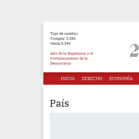
Tipo de cambio:
Compra: 3.385
Venta:3.394
Año de la Esperanza y el
Fortalecimiento de la
Democracia
INICIO
DERECHO
ECONOMÍA
País