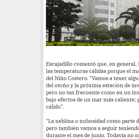
Escajadillo comentó que, en general, 
las temperaturas cálidas porque el ma
del Niño Costero. "Vamos a tener algu
del otoño y la próxima estación de inv
pero no tan frecuente como en un i
bajo efectos de un mar más caliente; 
cálido".
"La neblina o nubosidad como parte d
pero también vamos a seguir teniendo 
durante el mes de junio. Todavía no n