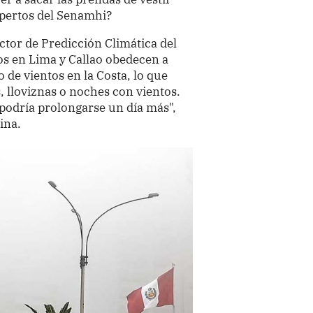
xpertos del Senamhi?
ector de Predicción Climática del
os en Lima y Callao obedecen a
de vientos en la Costa, lo que
 lloviznas o noches con vientos.
podría prolongarse un día más",
ina.