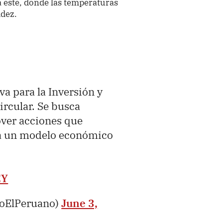
a este, donde las temperaturas
dez.
a para la Inversión y
ircular. Se busca
over acciones que
ia un modelo económico
EY
ioElPeruano)
June 3,