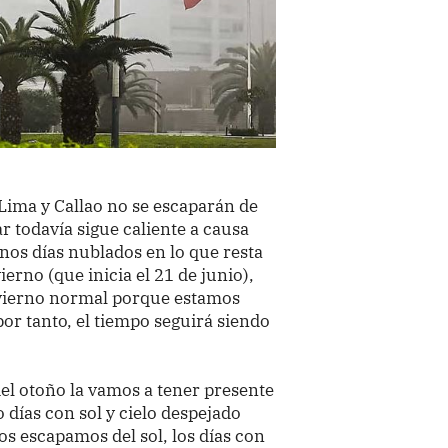
Lima y Callao no se escaparán de
r todavía sigue caliente a causa
nos días nublados en lo que resta
ierno (que inicia el 21 de junio),
nvierno normal porque estamos
por tanto, el tiempo seguirá siendo
el otoño la vamos a tener presente
días con sol y cielo despejado
os escapamos del sol, los días con