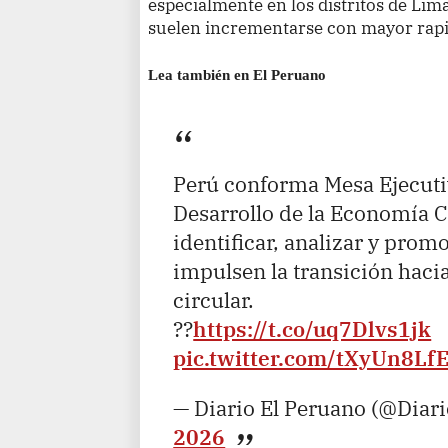
especialmente en los distritos de Lim
suelen incrementarse con mayor rapi
Lea también en El Peruano
Perú conforma Mesa Ejecutiv
Desarrollo de la Economía C
identificar, analizar y prom
impulsen la transición hac
circular.
??
https://t.co/uq7Dlvs1jk
pic.twitter.com/tXyUn8Lf
— Diario El Peruano (@Diar
2026