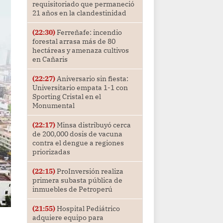
requisitoriado que permaneció
21 años en la clandestinidad
(22:30)
Ferreñafe: incendio
forestal arrasa más de 80
hectáreas y amenaza cultivos
en Cañaris
(22:27)
Aniversario sin fiesta:
Universitario empata 1-1 con
Sporting Cristal en el
Monumental
(22:17)
Minsa distribuyó cerca
de 200,000 dosis de vacuna
contra el dengue a regiones
priorizadas
(22:15)
ProInversión realiza
primera subasta pública de
inmuebles de Petroperú
(21:55)
Hospital Pediátrico
adquiere equipo para