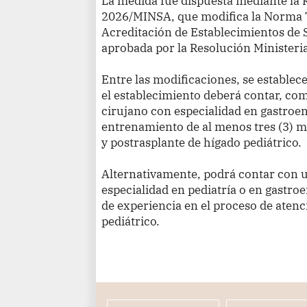
La medida fue dispuesta mediante la R
2026/MINSA, que modifica la Norma T
Acreditación de Establecimientos de
aprobada por la Resolución Minister
Entre las modificaciones, se establece
el establecimiento deberá contar, c
cirujano con especialidad en gastroen
entrenamiento de al menos tres (3) m
y postrasplante de hígado pediátrico.
Alternativamente, podrá contar con 
especialidad en pediatría o en gastroe
de experiencia en el proceso de atenc
pediátrico.