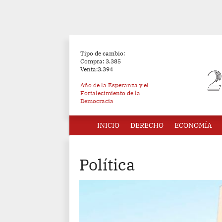
Tipo de cambio:
Compra: 3.385
Venta:3.394
Año de la Esperanza y el
Fortalecimiento de la
Democracia
INICIO
DERECHO
ECONOMÍA
Política