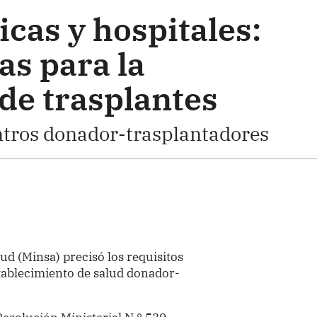
icas y hospitales:
as para la
de trasplantes
ntros donador-trasplantadores
lud (Minsa) precisó los requisitos
tablecimiento de salud donador-