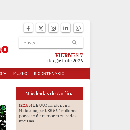
VIERNES 7
de agosto de 2026
S
MUSEO
BICENTENARIO
Más leídas de Andina
(22:55)
EE.UU.: condenan a
Meta a pagar US$ 567 millones
por caso de menores en redes
sociales