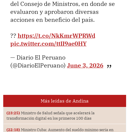
del Consejo de Ministros, en donde se
evaluaron y aprobaron diversas
acciones en beneficio del país.
??
https://t.co/NkKmrWPRWd
pic.twitter.com/ttII9ae0HY
— Diario El Peruano
(@DiarioElPeruano)
June 3, 2026
Más leídas de Andina
(23:25)
Ministro de Salud señala que acelerará la
transformación digital en los primeros 100 días
(22:18)
Ministro Cuba: Aumento del sueldo mínimo sería en