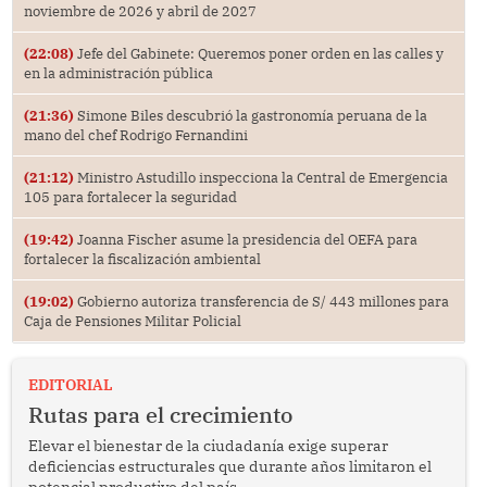
noviembre de 2026 y abril de 2027
(22:08)
Jefe del Gabinete: Queremos poner orden en las calles y
en la administración pública
(21:36)
Simone Biles descubrió la gastronomía peruana de la
mano del chef Rodrigo Fernandini
(21:12)
Ministro Astudillo inspecciona la Central de Emergencia
105 para fortalecer la seguridad
(19:42)
Joanna Fischer asume la presidencia del OEFA para
fortalecer la fiscalización ambiental
(19:02)
Gobierno autoriza transferencia de S/ 443 millones para
Caja de Pensiones Militar Policial
EDITORIAL
Rutas para el crecimiento
Elevar el bienestar de la ciudadanía exige superar
deficiencias estructurales que durante años limitaron el
potencial productivo del país.