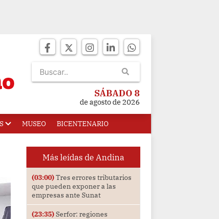
SÁBADO 8
de agosto de 2026
S
MUSEO
BICENTENARIO
Más leídas de Andina
(03:00)
Tres errores tributarios
que pueden exponer a las
empresas ante Sunat
(23:35)
Serfor: regiones