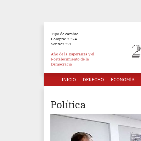
Tipo de cambio:
Compra: 3.374
Venta:3.391
Año de la Esperanza y el
Fortalecimiento de la
Democracia
INICIO
DERECHO
ECONOMÍA
Política