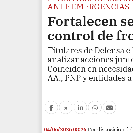
ANTE EMERGENCIAS
Fortalecen s
control de f
Titulares de Defensa e 
analizar acciones junto
Coinciden en necesidad
AA., PNP y entidades a
04/06/2026 08:26
Por disposición del