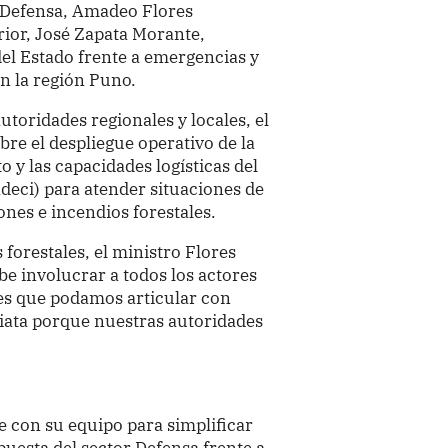
e Defensa, Amadeo Flores
erior, José Zapata Morante,
del Estado frente a emergencias y
en la región Puno.
toridades regionales y locales, el
bre el despliegue operativo de la
 y las capacidades logísticas del
ndeci) para atender situaciones de
ones e incendios forestales.
forestales, el ministro Flores
e involucrar a todos los actores
a es que podamos articular con
iata porque nuestras autoridades
 con su equipo para simplificar
puesta del sector Defensa frente a