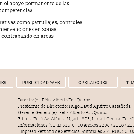
con el apoyo permanente de las
 competencias.
ativas como patrullajes, controles
 intervenciones en zonas
el contrabando en áreas
NES
PUBLICIDAD WEB
OPERADORES
TR
Director(e): Félix Alberto Paz Quiroz
Presidente de Directorio: Hugo David Aguirre Castañeda
Gerente General(e): Félix Alberto Paz Quiroz
Editora Perú Av. Alfonso Ugarte 873, Lima 1 Central Tele
Informaciones (51-1) 315-0400 anexos 2206 / 2218 / 22
Empresa Peruana de Servicios Editoriales S.A. RUC 20