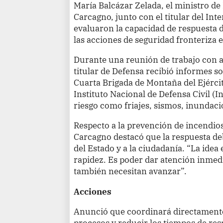
María Balcázar Zelada, el ministro d
Carcagno, junto con el titular del Int
evaluaron la capacidad de respuesta 
las acciones de seguridad fronteriza 
Durante una reunión de trabajo con au
titular de Defensa recibió informes so
Cuarta Brigada de Montaña del Ejército
Instituto Nacional de Defensa Civil (I
riesgo como friajes, sismos, inundaci
Respecto a la prevención de incendios 
Carcagno destacó que la respuesta deb
del Estado y a la ciudadanía. “La ide
rapidez. Es poder dar atención inmed
también necesitan avanzar”.
Acciones
Anunció que coordinará directamente
procesos y reducir los tiempos de res