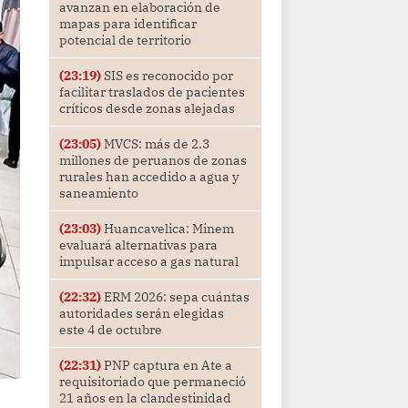
avanzan en elaboración de
mapas para identificar
potencial de territorio
(23:19)
SIS es reconocido por
facilitar traslados de pacientes
críticos desde zonas alejadas
(23:05)
MVCS: más de 2.3
millones de peruanos de zonas
rurales han accedido a agua y
saneamiento
(23:03)
Huancavelica: Minem
evaluará alternativas para
impulsar acceso a gas natural
(22:32)
ERM 2026: sepa cuántas
autoridades serán elegidas
este 4 de octubre
(22:31)
PNP captura en Ate a
requisitoriado que permaneció
21 años en la clandestinidad