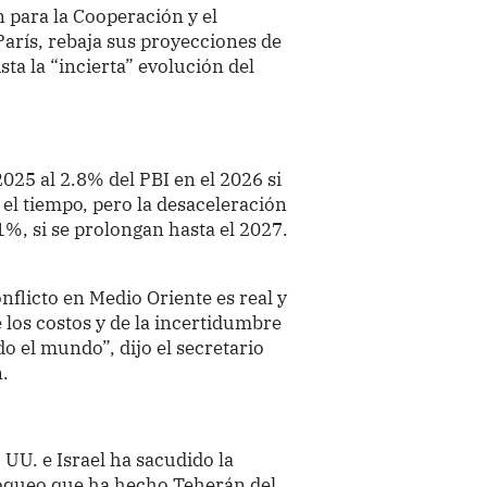
 para la Cooperación y el
arís, rebaja sus proyecciones de
sta la “incierta” evolución del
025 al 2.8% del PBI en el 2026 si
 el tiempo, pero la desaceleración
1%, si se prolongan hasta el 2027.
.
nflicto en Medio Oriente es real y
los costos y de la incertidumbre
o el mundo”, dijo el secretario
.
 UU. e Israel ha sacudido la
oqueo que ha hecho Teherán del