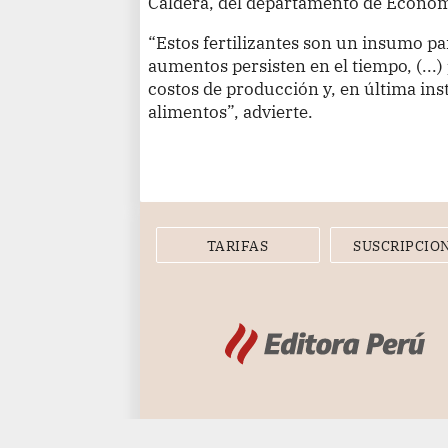
Caldera, del departamento de Econom
“Estos fertilizantes son un insumo par
aumentos persisten en el tiempo, (...
costos de producción y, en última ins
alimentos”, advierte.
TARIFAS
SUSCRIPCIO