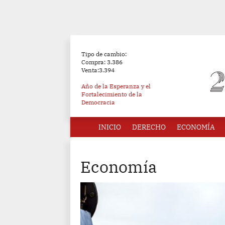
Tipo de cambio:
Compra: 3.386
Venta:3.394
Año de la Esperanza y el
Fortalecimiento de la
Democracia
INICIO
DERECHO
ECONOMÍA
Economía