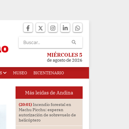
MIÉRCOLES 5
de agosto de 2026
S
MUSEO
BICENTENARIO
Más leídas de Andina
(20:01)
Incendio forestal en
Machu Picchu: esperan
autorización de sobrevuelo de
helicóptero