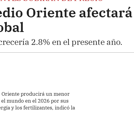
dio Oriente afectará
obal
recería 2.8% en el presente año.
o Oriente producirá un menor
 el mundo en el 2026 por sus
gía y los fertilizantes, indicó la