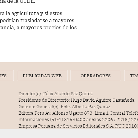
ía de la OCDE.
a la agricultura y si estos
) podrían trasladarse a mayores
tancia, a mayores precios de los
NES
PUBLICIDAD WEB
OPERADORES
TR
Director(e): Félix Alberto Paz Quiroz
Presidente de Directorio: Hugo David Aguirre Castañeda
Gerente General(e): Félix Alberto Paz Quiroz
Editora Perú Av. Alfonso Ugarte 873, Lima 1 Central Tele
Informaciones (51-1) 315-0400 anexos 2206 / 2218 / 22
Empresa Peruana de Servicios Editoriales S.A. RUC 20