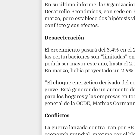
En su último informe, la Organización
Desarrollo Económicos, con sede en P
marzo, pero establece dos hipótesis vi
conflicto y sus efectos.
Desaceleración
El crecimiento pasará del 3.4% en el 2
las perturbaciones son “limitadas” en
podría ser mayor este año, hasta el 2.
En marzo, había proyectado un 2.9%
“El choque energético derivado del co
grave. Está generando un aumento de 
para los hogares y las empresas en tod
general de la OCDE, Mathias Cormann
Conflictos
La guerra lanzada contra Irán por EE.
economía mundial, máxime por el bl