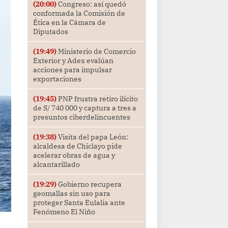
(20:00)
Congreso: así quedó
conformada la Comisión de
Ética en la Cámara de
Diputados
(19:49)
Ministerio de Comercio
Exterior y Adex evalúan
acciones para impulsar
exportaciones
(19:45)
PNP frustra retiro ilícito
de S/ 740 000 y captura a tres a
presuntos ciberdelincuentes
(19:38)
Visita del papa León:
alcaldesa de Chiclayo pide
acelerar obras de agua y
alcantarillado
(19:29)
Gobierno recupera
geomallas sin uso para
proteger Santa Eulalia ante
Fenómeno El Niño