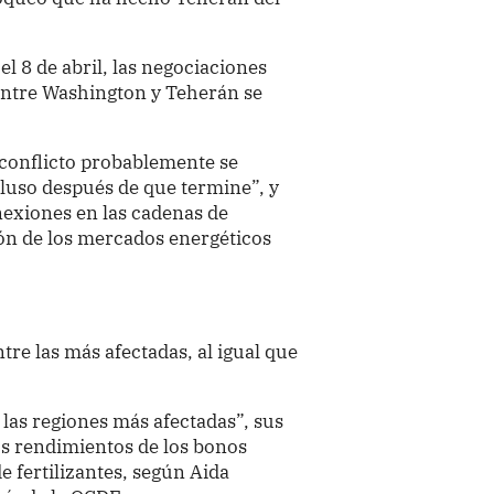
el 8 de abril, las negociaciones
 entre Washington y Teherán se
 conflicto probablemente se
cluso después de que termine”, y
onexiones en las cadenas de
ión de los mercados energéticos
tre las más afectadas, al igual que
las regiones más afectadas”, sus
os rendimientos de los bonos
e fertilizantes, según Aida