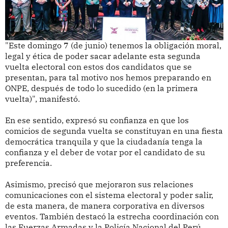
"Este domingo 7 (de junio) tenemos la obligación moral,
legal y ética de poder sacar adelante esta segunda
vuelta electoral con estos dos candidatos que se
presentan, para tal motivo nos hemos preparando en
ONPE, después de todo lo sucedido (en la primera
vuelta)", manifestó.
En ese sentido, expresó su confianza en que los
comicios de segunda vuelta se constituyan en una fiesta
democrática tranquila y que la ciudadanía tenga la
confianza y el deber de votar por el candidato de su
preferencia.
Asimismo, precisó que mejoraron sus relaciones
comunicaciones con el sistema electoral y poder salir,
de esta manera, de manera corporativa en diversos
eventos. También destacó la estrecha coordinación con
las Fuerzas Armadas y la Policía Nacional del Perú.