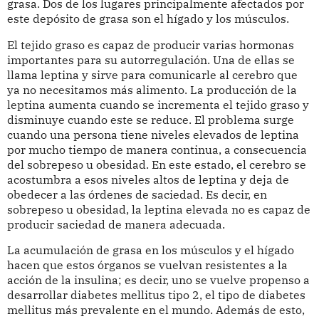
grasa. Dos de los lugares principalmente afectados por
este depósito de grasa son el hígado y los músculos.
El tejido graso es capaz de producir varias hormonas
importantes para su autorregulación. Una de ellas se
llama leptina y sirve para comunicarle al cerebro que
ya no necesitamos más alimento. La producción de la
leptina aumenta cuando se incrementa el tejido graso y
disminuye cuando este se reduce. El problema surge
cuando una persona tiene niveles elevados de leptina
por mucho tiempo de manera continua, a consecuencia
del sobrepeso u obesidad. En este estado, el cerebro se
acostumbra a esos niveles altos de leptina y deja de
obedecer a las órdenes de saciedad. Es decir, en
sobrepeso u obesidad, la leptina elevada no es capaz de
producir saciedad de manera adecuada.
La acumulación de grasa en los músculos y el hígado
hacen que estos órganos se vuelvan resistentes a la
acción de la insulina; es decir, uno se vuelve propenso a
desarrollar diabetes mellitus tipo 2, el tipo de diabetes
mellitus más prevalente en el mundo. Además de esto,