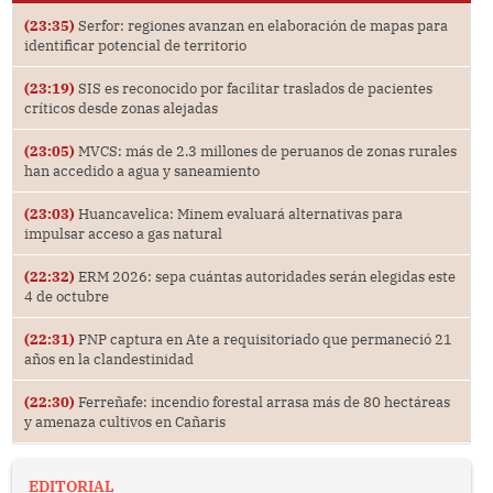
(23:35)
Serfor: regiones avanzan en elaboración de mapas para
identificar potencial de territorio
(23:19)
SIS es reconocido por facilitar traslados de pacientes
críticos desde zonas alejadas
(23:05)
MVCS: más de 2.3 millones de peruanos de zonas rurales
han accedido a agua y saneamiento
(23:03)
Huancavelica: Minem evaluará alternativas para
impulsar acceso a gas natural
(22:32)
ERM 2026: sepa cuántas autoridades serán elegidas este
4 de octubre
(22:31)
PNP captura en Ate a requisitoriado que permaneció 21
años en la clandestinidad
(22:30)
Ferreñafe: incendio forestal arrasa más de 80 hectáreas
y amenaza cultivos en Cañaris
EDITORIAL