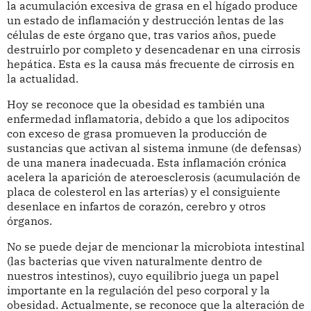
la acumulación excesiva de grasa en el hígado produce
un estado de inflamación y destrucción lentas de las
células de este órgano que, tras varios años, puede
destruirlo por completo y desencadenar en una cirrosis
hepática. Esta es la causa más frecuente de cirrosis en
la actualidad.
Hoy se reconoce que la obesidad es también una
enfermedad inflamatoria, debido a que los adipocitos
con exceso de grasa promueven la producción de
sustancias que activan al sistema inmune (de defensas)
de una manera inadecuada. Esta inflamación crónica
acelera la aparición de ateroesclerosis (acumulación de
placa de colesterol en las arterias) y el consiguiente
desenlace en infartos de corazón, cerebro y otros
órganos.
No se puede dejar de mencionar la microbiota intestinal
(las bacterias que viven naturalmente dentro de
nuestros intestinos), cuyo equilibrio juega un papel
importante en la regulación del peso corporal y la
obesidad. Actualmente, se reconoce que la alteración de