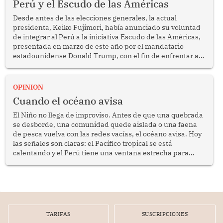
Perú y el Escudo de las Américas
Desde antes de las elecciones generales, la actual
presidenta, Keiko Fujimori, había anunciado su voluntad
de integrar al Perú a la iniciativa Escudo de las Américas,
presentada en marzo de este año por el mandatario
estadounidense Donald Trump, con el fin de enfrentar al
crimen transnacional organizado y al tráfico de drogas.
OPINION
Cuando el océano avisa
El Niño no llega de improviso. Antes de que una quebrada
se desborde, una comunidad quede aislada o una faena
de pesca vuelva con las redes vacías, el océano avisa. Hoy
las señales son claras: el Pacífico tropical se está
calentando y el Perú tiene una ventana estrecha para
prepararse.
TARIFAS
SUSCRIPCIONES