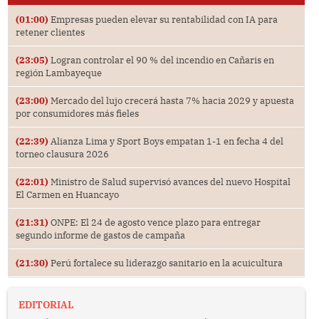
(01:00)
Empresas pueden elevar su rentabilidad con IA para
retener clientes
(23:05)
Logran controlar el 90 % del incendio en Cañaris en
región Lambayeque
(23:00)
Mercado del lujo crecerá hasta 7% hacia 2029 y apuesta
por consumidores más fieles
(22:39)
Alianza Lima y Sport Boys empatan 1-1 en fecha 4 del
torneo clausura 2026
(22:01)
Ministro de Salud supervisó avances del nuevo Hospital
El Carmen en Huancayo
(21:31)
ONPE: El 24 de agosto vence plazo para entregar
segundo informe de gastos de campaña
(21:30)
Perú fortalece su liderazgo sanitario en la acuicultura
EDITORIAL