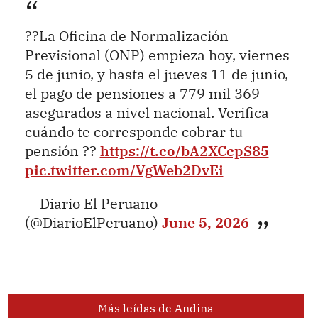
??La Oficina de Normalización
Previsional (ONP) empieza hoy, viernes
5 de junio, y hasta el jueves 11 de junio,
el pago de pensiones a 779 mil 369
asegurados a nivel nacional. Verifica
cuándo te corresponde cobrar tu
pensión ??
https://t.co/bA2XCcpS85
pic.twitter.com/VgWeb2DvEi
— Diario El Peruano
(@DiarioElPeruano)
June 5, 2026
Más leídas de Andina