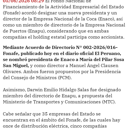
05/06/2026 08:29
El Fondo Nacional de
Financiamiento de la Actividad Empresarial del Estado
(Fonafe) acordó designar una nueva presidenta y un
director de la Empresa Nacional de la Coca (Enaco), así
como un miembro de directorio de la Empresa Nacional
de Puertos (Enapu), considerando que en ambas
compañías el holding estatal participa como accionista.
Mediante Acuerdo de Directorio N° 002-2026/016-
Fonafe, publicado hoy en el diario oficial El Peruano,
se nombró presidenta de Enaco a María del Pilar Sosa
San Miguel,
y como director a Manuel Ángel Clausen
Olivares. Ambos fueron propuestos por la Presidencia
del Consejo de Ministros (PCM).
Asimismo, Darwin Emilio Hidalgo Salas fue designado
miembro del directorio de Enapu, a propuesta del
Ministerio de Transportes y Comunicaciones (MTC).
Cabe señalar que 35 empresas del Estado se
encuentran en el ámbito del Fonafe, de las cuales hay
once de distribución eléctrica, cinco compañías