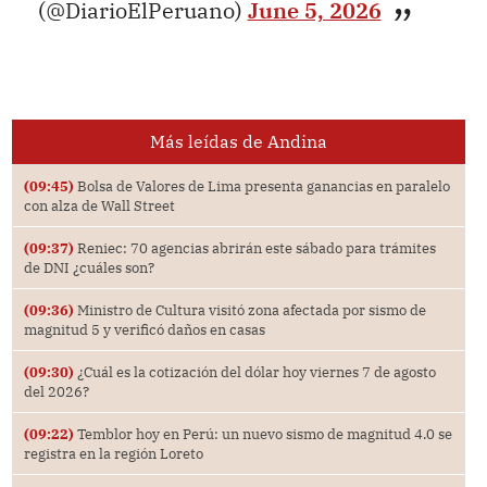
(@DiarioElPeruano)
June 5, 2026
Más leídas de Andina
(09:45)
Bolsa de Valores de Lima presenta ganancias en paralelo
con alza de Wall Street
(09:37)
Reniec: 70 agencias abrirán este sábado para trámites
de DNI ¿cuáles son?
(09:36)
Ministro de Cultura visitó zona afectada por sismo de
magnitud 5 y verificó daños en casas
(09:30)
¿Cuál es la cotización del dólar hoy viernes 7 de agosto
del 2026?
(09:22)
Temblor hoy en Perú: un nuevo sismo de magnitud 4.0 se
registra en la región Loreto