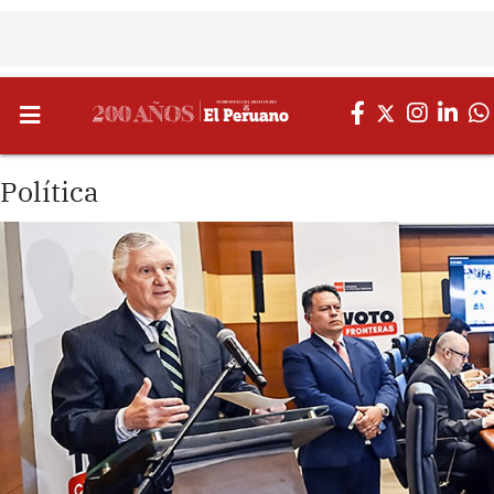
Política