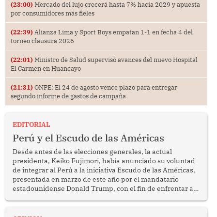
(23:00)
Mercado del lujo crecerá hasta 7% hacia 2029 y apuesta
por consumidores más fieles
(22:39)
Alianza Lima y Sport Boys empatan 1-1 en fecha 4 del
torneo clausura 2026
(22:01)
Ministro de Salud supervisó avances del nuevo Hospital
El Carmen en Huancayo
(21:31)
ONPE: El 24 de agosto vence plazo para entregar
segundo informe de gastos de campaña
EDITORIAL
Perú y el Escudo de las Américas
Desde antes de las elecciones generales, la actual
presidenta, Keiko Fujimori, había anunciado su voluntad
de integrar al Perú a la iniciativa Escudo de las Américas,
presentada en marzo de este año por el mandatario
estadounidense Donald Trump, con el fin de enfrentar al
crimen transnacional organizado y al tráfico de drogas.