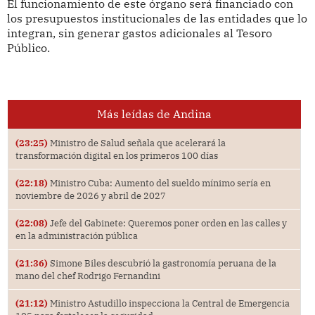
El funcionamiento de este órgano será financiado con
los presupuestos institucionales de las entidades que lo
integran, sin generar gastos adicionales al Tesoro
Público.
Más leídas de Andina
(23:25)
Ministro de Salud señala que acelerará la
transformación digital en los primeros 100 días
(22:18)
Ministro Cuba: Aumento del sueldo mínimo sería en
noviembre de 2026 y abril de 2027
(22:08)
Jefe del Gabinete: Queremos poner orden en las calles y
en la administración pública
(21:36)
Simone Biles descubrió la gastronomía peruana de la
mano del chef Rodrigo Fernandini
(21:12)
Ministro Astudillo inspecciona la Central de Emergencia